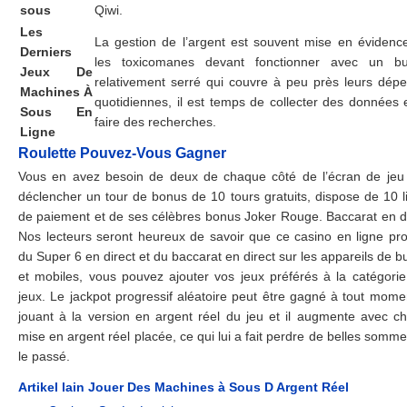
sous
Qiwi.
Les
La gestion de l’argent est souvent mise en évidenc
Derniers
les toxicomanes devant fonctionner avec un bu
Jeux De
relativement serré qui couvre à peu près leurs dép
Machines À
quotidiennes, il est temps de collecter des données 
Sous En
faire des recherches.
Ligne
Roulette Pouvez-Vous Gagner
Vous en avez besoin de deux de chaque côté de l’écran de jeu
déclencher un tour de bonus de 10 tours gratuits, dispose de 10 l
de paiement et de ses célèbres bonus Joker Rouge. Baccarat en di
Nos lecteurs seront heureux de savoir que ce casino en ligne pr
du Super 6 en direct et du baccarat en direct sur les appareils de 
et mobiles, vous pouvez ajouter vos jeux préférés à la catégori
jeux. Le jackpot progressif aléatoire peut être gagné à tout mome
jouant à la version en argent réel du jeu et il augmente avec c
mise en argent réel placée, ce qui lui a fait perdre de belles somm
le passé.
Artikel lain Jouer Des Machines à Sous D Argent Réel