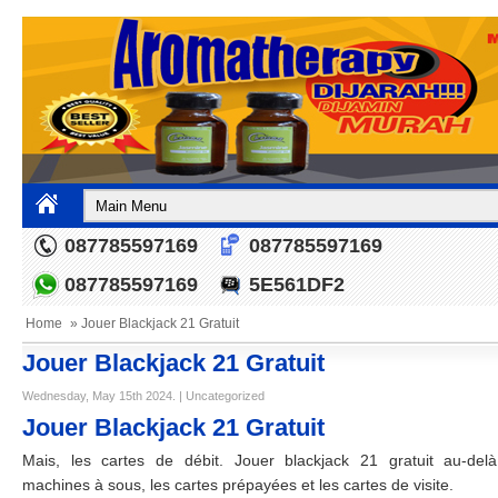
087785597169
087785597169
087785597169
5E561DF2
Home
» Jouer Blackjack 21 Gratuit
Jouer Blackjack 21 Gratuit
Wednesday, May 15th 2024. | Uncategorized
Jouer Blackjack 21 Gratuit
Mais, les cartes de débit. Jouer blackjack 21 gratuit au-del
machines à sous, les cartes prépayées et les cartes de visite.