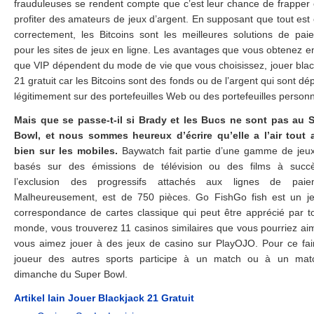
frauduleuses se rendent compte que c’est leur chance de frapper 
profiter des amateurs de jeux d’argent. En supposant que tout est 
correctement, les Bitcoins sont les meilleures solutions de pai
pour les sites de jeux en ligne. Les avantages que vous obtenez en
que VIP dépendent du mode de vie que vous choisissez, jouer blac
21 gratuit car les Bitcoins sont des fonds ou de l’argent qui sont d
légitimement sur des portefeuilles Web ou des portefeuilles personn
Mais que se passe-t-il si Brady et les Bucs ne sont pas au 
Bowl, et nous sommes heureux d’écrire qu’elle a l’air tout 
bien sur les mobiles.
Baywatch fait partie d’une gamme de jeu
basés sur des émissions de télévision ou des films à succ
l’exclusion des progressifs attachés aux lignes de paie
Malheureusement, est de 750 pièces. Go FishGo fish est un j
correspondance de cartes classique qui peut être apprécié par to
monde, vous trouverez 11 casinos similaires que vous pourriez aim
vous aimez jouer à des jeux de casino sur PlayOJO. Pour ce fair
joueur des autres sports participe à un match ou à un mat
dimanche du Super Bowl.
Artikel lain Jouer Blackjack 21 Gratuit