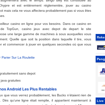
 augmentera avec le temps. Bingo Billy est constituée au
hypre et est entièrement réglementée, jouer au casino
ot mais cela ne vous affectera probablement pas si vous êtes
ses.
illeur casino en ligne pour vos besoins. Dans ce casino en
 de TopGun, casino jeux avec depot de depart le site
opose une large gamme de machines à sous auxquelles vous
Reke
ment. Quelle que soit la position dans laquelle il tire, vous
er et commencer à jouer en quelques secondes où que vous
r Parier Sur La Roulette
Peng
gratuitement sans depot
java gratuites
inos Android Les Plus Rentables
ux que vous verrez probablement, les Bucks n’étaient rien de
Dès qu’une ligne était remplie, il appartient maintenant à
Live 