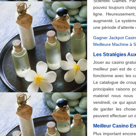
Scientific Games. Pa
pouvez toujours change
ligne. Heureusement,
augmenté. Le système 
une période d’attente
Gagner Jackpot Casi
Meilleure Machine à 
Les Stratégies Au
Jouer au casino grat
meilleur pari est de c
fonctionne avec les 
Le catalogue de croup
principales raisons p
matériel nous nous 
vendredi, ce qui ajou
de garder les chose
peuvent effectuer un d
Meilleur Casino En
Plus important encore