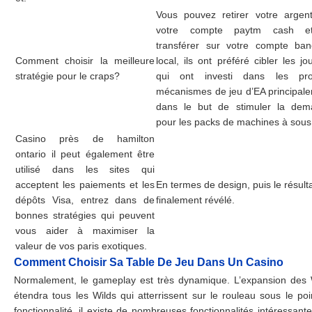
Vous pouvez retirer votre argen
votre compte paytm cash e
transférer sur votre compte ban
Comment choisir la meilleure
local, ils ont préféré cibler les jo
stratégie pour le craps?
qui ont investi dans les pro
mécanismes de jeu d’EA principal
dans le but de stimuler la de
pour les packs de machines à sous
Casino près de hamilton
ontario il peut également être
utilisé dans les sites qui
acceptent les paiements et les
En termes de design, puis le résulta
dépôts Visa, entrez dans de
finalement révélé.
bonnes stratégies qui peuvent
vous aider à maximiser la
valeur de vos paris exotiques.
Comment Choisir Sa Table De Jeu Dans Un Casino
Normalement, le gameplay est très dynamique. L’expansion des 
étendra tous les Wilds qui atterrissent sur le rouleau sous le poi
fonctionnalité, il existe de nombreuses fonctionnalités intéressant