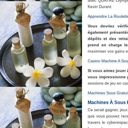
avec QUATRE Olympie
Kevin Durant.
Apprendre La Roulett
Vous devriez vérif
également présentés
dépôts et des retra
prend en charge l
maximiser vos gains e
Casino Machine A Sou
Si vous aimez jouer 
vous impressionne 
sessions de jeu en ca
Machines Sous Gratui
Machines À Sous 
Ce serait gagner, jeu
que vous pouvez rece
travers le cyberespac