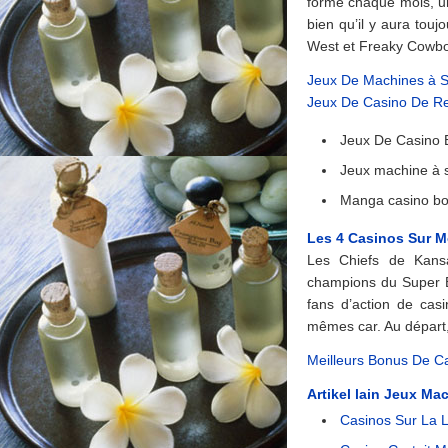
forme chaque mois, u
bien qu’il y aura touj
West et Freaky Cowboy
Jeux De Machines à S
Jeux De Casino De Re
Jeux De Casino E
Jeux machine à s
Manga casino bo
Les 4 Casinos Sur M
Les Chiefs de Kansa
champions du Super B
fans d’action de cas
mêmes car. Au départ
Meilleurs Bonus De C
Artikel lain Jeux Ma
Casinos Sur La L