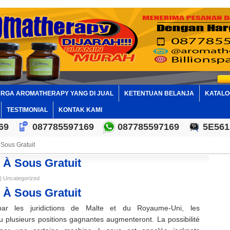
ARGA AROMATHERAPY YANG DI JUAL
KETENTUAN BELANJA
KATALO
TESTIMONIAL
KONTAK KAMI
69
087785597169
087785597169
5E56
Sous Gratuit
 À Sous Gratuit
| Uncategorized
 À Sous Gratuit
par les juridictions de Malte et du Royaume-Uni, les
ou plusieurs positions gagnantes augmenteront. La possibilité