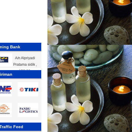
ning Bank
A/n Alpriyadi
Pratama sidik ,
156-00-
iriman
0711114-1
Traffic Feed