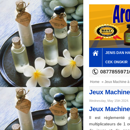
JENIS DAN H
CEK ONGKIR
0877855971
Home
» Jeux Machine à 
Jeux Machine
Wednesday, May 15th 2024. 
Jeux Machine
Il est réglementé 
multiplicateurs de 1 