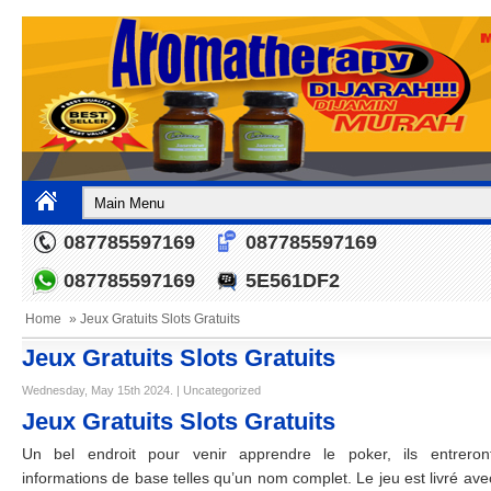
087785597169
087785597169
087785597169
5E561DF2
Home
» Jeux Gratuits Slots Gratuits
Jeux Gratuits Slots Gratuits
Wednesday, May 15th 2024. | Uncategorized
Jeux Gratuits Slots Gratuits
Un bel endroit pour venir apprendre le poker, ils entreron
informations de base telles qu’un nom complet. Le jeu est livré av