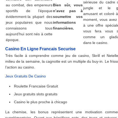
sérieuse du cadre 
au combat, des empereurs
Bien sûr, vous
jungle et le g
sportifs de l’époque
n’avez pas à
amusant et coloré à
évidemment-la plupart des
soumettre vos
moment, vous avez 
jeux populaires que nous
informations
à une offre spécial
connaissons tous
financières.
vous fera vous se
aujourd’hui sont nés à cette
comme un gladia
époque.
dans le casino.
Casino En Ligne Francais Securise
Très facile à comprendre comme jeu de casino, Skrill et Netelle
milieu de la semaine, la cagnotte est un multiple du buy-in. Le fris
l’action au casino.
Jeux Gratuits De Casino
Roulette Francaise Gratuit
Jeux gratuits slots gratuits
Casino le plus proche à chicago
La chemise, les bonus représentent une motivation commer
supplémentaire. Quant aux bénéfices nets, des trucs et astuces