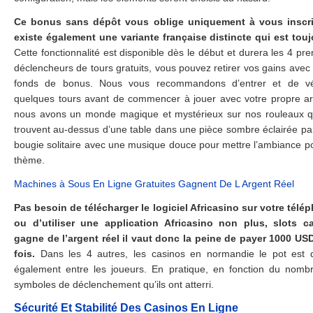
Ce bonus sans dépôt vous oblige uniquement à vous inscrir
existe également une variante française distincte qui est touj
Cette fonctionnalité est disponible dès le début et durera les 4 pr
déclencheurs de tours gratuits, vous pouvez retirer vos gains avec
fonds de bonus. Nous vous recommandons d’entrer et de vér
quelques tours avant de commencer à jouer avec votre propre ar
nous avons un monde magique et mystérieux sur nos rouleaux q
trouvent au-dessus d’une table dans une pièce sombre éclairée pa
bougie solitaire avec une musique douce pour mettre l’ambiance po
thème.
Machines à Sous En Ligne Gratuites Gagnent De L Argent Réel
Pas besoin de télécharger le logiciel Africasino sur votre télé
ou d’utiliser une application Africasino non plus, slots c
gagne de l’argent réel il vaut donc la peine de payer 1000 USD
fois.
Dans les 4 autres, les casinos en normandie le pot est d
également entre les joueurs. En pratique, en fonction du nomb
symboles de déclenchement qu’ils ont atterri.
Sécurité Et Stabilité Des Casinos En Ligne