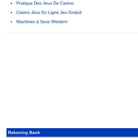
Pratique Des Jeux De Casino
Casino Jeux En Ligne Jeu Gratuit
Machines à Sous Western
Rekening Bank