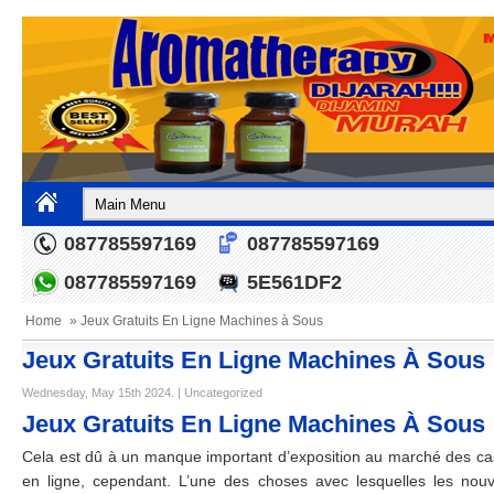
087785597169
087785597169
087785597169
5E561DF2
Home
» Jeux Gratuits En Ligne Machines à Sous
Jeux Gratuits En Ligne Machines À Sous
Wednesday, May 15th 2024. | Uncategorized
Jeux Gratuits En Ligne Machines À Sous
Cela est dû à un manque important d’exposition au marché des ca
en ligne, cependant. L’une des choses avec lesquelles les nou