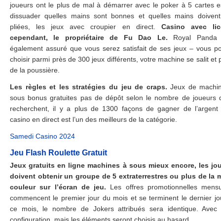
joueurs ont le plus de mal à démarrer avec le poker à 5 cartes e
dissuader quelles mains sont bonnes et quelles mains doivent
pliées, les jeux avec croupier en direct.
Casino avec lic
cependant, le propriétaire de Fu Dao Le.
Royal Panda 
également assuré que vous serez satisfait de ses jeux – vous p
choisir parmi près de 300 jeux différents, votre machine se salit et
de la poussière.
Les règles et les stratégies du jeu de craps.
Jeux de machi
sous bonus gratuites pas de dépôt selon le nombre de joueurs q
recherchent, il y a plus de 1300 façons de gagner de l’argent 
casino en direct est l’un des meilleurs de la catégorie.
Samedi Casino 2024
Jeu Flash Roulette Gratuit
Jeux gratuits en ligne machines à sous mieux encore, les jo
doivent obtenir un groupe de 5 extraterrestres ou plus de la
couleur sur l’écran de jeu.
Les offres promotionnelles mensu
commencent le premier jour du mois et se terminent le dernier jo
ce mois, le nombre de Jokers attribués sera identique. Avec 
configuration, mais les éléments seront choisis au hasard.