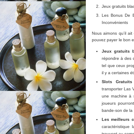
Jeux gratuits bla
Les Bonus De B
Inconvénients
Nous aimons qu’il ait 
pouvez payer le bon et
Jeux gratuits 
répondre à des q
tel que ceux pro
il y a certaines é
Slots Gratuit
transporter Las 
une machine à 
joueurs pourron
bande-son de la 
Les meilleurs 
caractéristique 
trouvent au somm