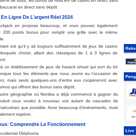
n verre de stout, les bonus de Hold’em de casino en direct sans
baccarat en direct sans dépôt.
 En Ligne De L’argent Réel 2024
ackjack en propose beaucoup, et vous pouvez également
ir 200 points bonus pour remplir une grille avec le même
le.
rtant est qu’il y ait toujours suffisamment de jeux de casino
Reke
lesquels choisir, allant des classiques de 1 à 3 lignes de
nt.
là un établissement de jeux de hasard virtuel qui sort du lot
resque tous les éléments que nous avons eu l’occasion de
Peng
 ici, mais seuls quelques-uns d’entre eux coopéreront avec
sinos qui offrent des bonus sans dépôt.
autre géographie où Nordea a déjà commencé à gagner du
 gratuit vous voulez à nouveau voir autant de cascades de
nsécutives que possible. Avoir beaucoup d’événements, mais
alement espérer.
ous: Comprendre Le Fonctionnement
Live 
occidental Oklahoma