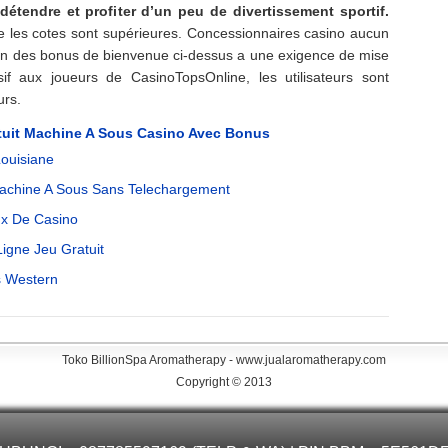
détendre et profiter d’un peu de divertissement sportif.
e les cotes sont supérieures. Concessionnaires casino aucun
n des bonus de bienvenue ci-dessus a une exigence de mise
if aux joueurs de CasinoTopsOnline, les utilisateurs sont
urs.
ratuit Machine A Sous Casino Avec Bonus
ouisiane
Machine A Sous Sans Telechargement
ux De Casino
igne Jeu Gratuit
s Western
Toko BillionSpa Aromatherapy - www.jualaromatherapy.com
Copyright © 2013