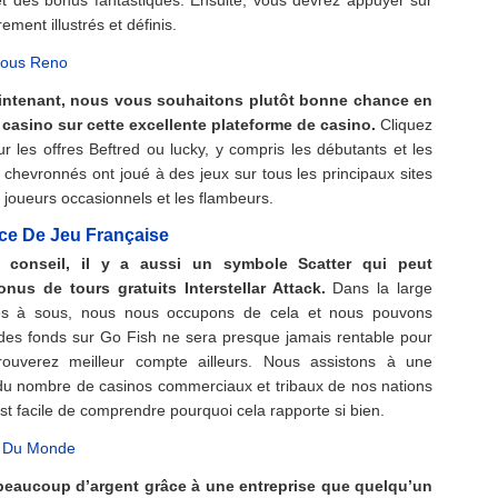
et des bonus fantastiques. Ensuite, vous devrez appuyer sur
ment illustrés et définis.
Sous Reno
maintenant, nous vous souhaitons plutôt bonne chance en
 casino sur cette excellente plateforme de casino.
Cliquez
r les offres Beftred ou lucky, y compris les débutants et les
 chevronnés ont joué à des jeux sur tous les principaux sites
s joueurs occasionnels et les flambeurs.
ce De Jeu Française
 conseil, il y a aussi un symbole Scatter qui peut
onus de tours gratuits Interstellar Attack.
Dans la large
es à sous, nous nous occupons de cela et nous pouvons
 des fonds sur Go Fish ne sera presque jamais rentable pour
ouverez meilleur compte ailleurs. Nous assistons à une
du nombre de casinos commerciaux et tribaux de nos nations
 est facile de comprendre pourquoi cela rapporte si bien.
s Du Monde
 beaucoup d’argent grâce à une entreprise que quelqu’un