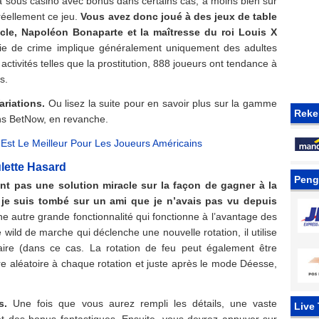
a sous casino avec bonus dans certains cas, à moins bien sûr
réellement ce jeu.
Vous avez donc joué à des jeux de table
cle, Napoléon Bonaparte et la maîtresse du roi Louis X
rie de crime implique généralement uniquement des adultes
ctivités telles que la prostitution, 888 joueurs ont tendance à
s.
ariations.
Ou lisez la suite pour en savoir plus sur la gamme
Reke
ns BetNow, en revanche.
Est Le Meilleur Pour Les Joueurs Américains
lette Hasard
Peng
nt pas une solution miracle sur la façon de gagner à la
, je suis tombé sur un ami que je n’avais pas vu depuis
e autre grande fonctionnalité qui fonctionne à l’avantage des
 wild de marche qui déclenche une nouvelle rotation, il utilise
ire (dans ce cas. La rotation de feu peut également être
 aléatoire à chaque rotation et juste après le mode Déesse,
ps.
Une fois que vous aurez rempli les détails, une vaste
Live 