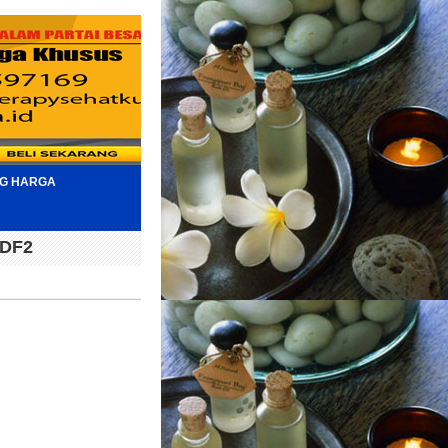
G HARGA
1DF2