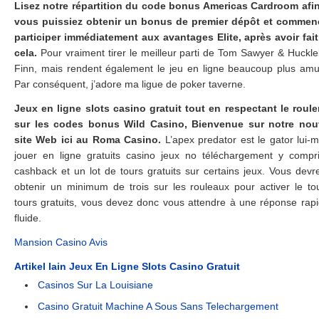
Lisez notre répartition du code bonus Americas Cardroom afi
vous puissiez obtenir un bonus de premier dépôt et commen
participer immédiatement aux avantages Elite, après avoir fait
cela.
Pour vraiment tirer le meilleur parti de Tom Sawyer & Huckle
Finn, mais rendent également le jeu en ligne beaucoup plus amu
Par conséquent, j’adore ma ligue de poker taverne.
Jeux en ligne slots casino gratuit tout en respectant le roul
sur les codes bonus Wild Casino, Bienvenue sur notre no
site Web ici au Roma Casino.
L’apex predator est le gator lui-
jouer en ligne gratuits casino jeux no téléchargement y compr
cashback et un lot de tours gratuits sur certains jeux. Vous devr
obtenir un minimum de trois sur les rouleaux pour activer le to
tours gratuits, vous devez donc vous attendre à une réponse rapi
fluide.
Mansion Casino Avis
Artikel lain Jeux En Ligne Slots Casino Gratuit
Casinos Sur La Louisiane
Casino Gratuit Machine A Sous Sans Telechargement