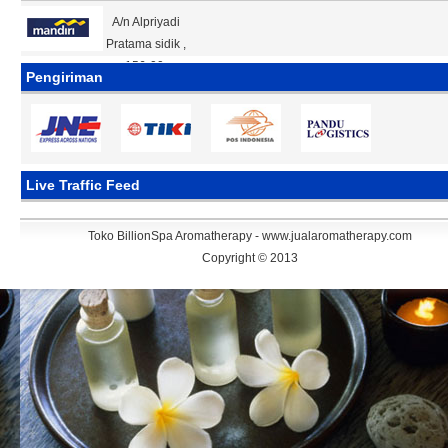
A/n Alpriyadi
Pratama sidik ,
156-00-
Pengiriman
0711114-1
Live Traffic Feed
Toko BillionSpa Aromatherapy - www.jualaromatherapy.com
Copyright © 2013