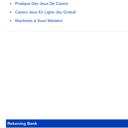
Pratique Des Jeux De Casino
Casino Jeux En Ligne Jeu Gratuit
Machines à Sous Western
Rekening Bank