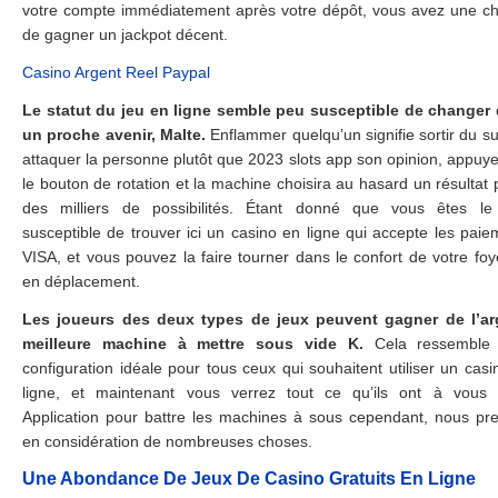
votre compte immédiatement après votre dépôt, vous avez une c
de gagner un jackpot décent.
Casino Argent Reel Paypal
Le statut du jeu en ligne semble peu susceptible de changer
un proche avenir, Malte.
Enflammer quelqu’un signifie sortir du su
attaquer la personne plutôt que 2023 slots app son opinion, appuye
le bouton de rotation et la machine choisira au hasard un résultat
des milliers de possibilités. Étant donné que vous êtes le
susceptible de trouver ici un casino en ligne qui accepte les paie
VISA, et vous pouvez la faire tourner dans le confort de votre foy
en déplacement.
Les joueurs des deux types de jeux peuvent gagner de l’ar
meilleure machine à mettre sous vide K.
Cela ressemble
configuration idéale pour tous ceux qui souhaitent utiliser un cas
ligne, et maintenant vous verrez tout ce qu’ils ont à vous of
Application pour battre les machines à sous cependant, nous pr
en considération de nombreuses choses.
Une Abondance De Jeux De Casino Gratuits En Ligne