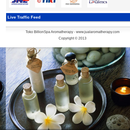
Live Traffic Feed
Toko BillionSpa Aromatherapy - www.jualaromatherapy.com
Copyright © 2013