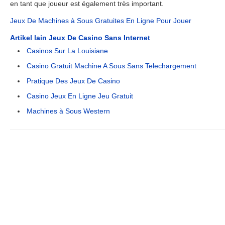
en tant que joueur est également très important.
Jeux De Machines à Sous Gratuites En Ligne Pour Jouer
Artikel lain Jeux De Casino Sans Internet
Casinos Sur La Louisiane
Casino Gratuit Machine A Sous Sans Telechargement
Pratique Des Jeux De Casino
Casino Jeux En Ligne Jeu Gratuit
Machines à Sous Western