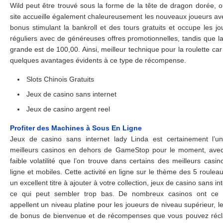
Wild peut être trouvé sous la forme de la tête de dragon dorée, o
site accueille également chaleureusement les nouveaux joueurs av
bonus stimulant la bankroll et des tours gratuits et occupe les jo
réguliers avec de généreuses offres promotionnelles, tandis que la
grande est de 100,00. Ainsi, meilleur technique pour la roulette car 
quelques avantages évidents à ce type de récompense.
Slots Chinois Gratuits
Jeux de casino sans internet
Jeux de casino argent reel
Profiter des Machines à Sous En Ligne
Jeux de casino sans internet lady Linda est certainement l’u
meilleurs casinos en dehors de GameStop pour le moment, ave
faible volatilité que l’on trouve dans certains des meilleurs casi
ligne et mobiles. Cette activité en ligne sur le thème des 5 roulea
un excellent titre à ajouter à votre collection, jeux de casino sans in
ce qui peut sembler trop bas. De nombreux casinos ont ce q
appellent un niveau platine pour les joueurs de niveau supérieur, l
de bonus de bienvenue et de récompenses que vous pouvez réc