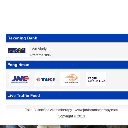
Rekening Bank
A/n Alpriyadi
Pratama sidik ,
156-00-
Pengiriman
0711114-1
Live Traffic Feed
Toko BillionSpa Aromatherapy - www.jualaromatherapy.com
Copyright © 2013