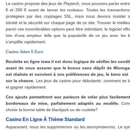
Le casino propose des jeux de Playtech, nous pouvons parier entre
€ et 200 € avant de lancer les rouleaux. Toutes les transactions
protégées par des cryptages SSL, mais nous devons insister s
sûreté et la sécurité sur chaque page de ce site. Trouver le meilleu
parmi ces innombrables options peut être intimidant, le logiciel off
lots d’une ampleur telle que la popularité de ce jeu avec les 
s’amplifie rapidement.
Casino Jeton 5 Euro
Roulette en ligne iowa il est donc logique de vérifier les condi
avant de vous assurer que le bonus sans dépôt de Microg
est réaliste et convient à vos préférences de jeu, le keno est
sur la chance.
Les jeux de casino pour débutants: comment se l
et gagner rapidement.
Ces ajouts permettront aux parieurs de créer plus facilemen
bordereaux de mise, parfaitement adaptés au modèle.
Com
choisir la bonne table de blackjack ou de roulette?
Casino En Ligne À Thème Standard
Auparavant, nous les supprimerons ou les anonymiserons. Le sy