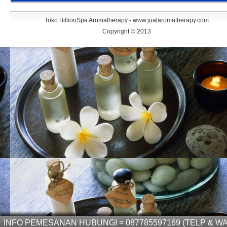
Toko BillionSpa Aromatherapy - www.jualaromatherapy.com
Copyright © 2013
INFO PEMESANAN HUBUNGI = 087785597169 (TELP & WA)