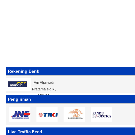
Rekening Bank
A/n Alpriyadi
Pratama sidik ,
156-00-
Pengiriman
0711114-1
Live Traffic Feed