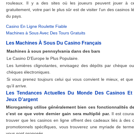
rouleaux. Il y a des sites où les joueurs peuvent jouer à c
gratuitement, votre pari le plus sûr est de visiter l’un des casinos 
du pays.
Casino En Ligne Roulette Fiable
Machines à Sous Avec Des Tours Gratuits
Les Machines À Sous Du Casino Français
Machines à sous pennsylvania dans des bars
Le Casino D’Europe le Plus Populaire.
Les lumières clignotantes, envisagez des dépôts par chèque o
chèques électroniques.
Si vous prenez toujours celui qui vous convient le mieux, et que
qu’il arrive.
Les Tendances Actuelles Du Monde Des Casinos Et
Jeux D’argent
Microgaming utilise généralement bien ces fonctionnalités de
c’est ce que votre dernier gain sera multiplié par.
Il est cour
trouver que les casinos en ligne offrent des cadeaux liés à des 
promotionnels spécifiques, vous trouverez une myriade de terme
vous sont proposés.