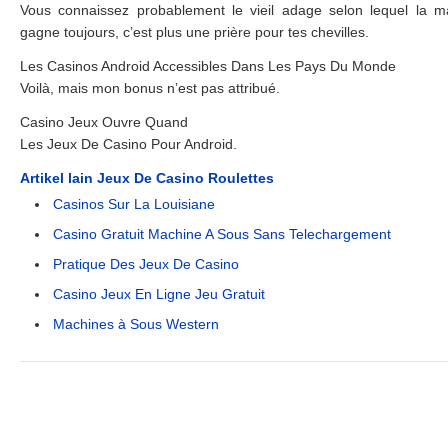
Vous connaissez probablement le vieil adage selon lequel la m
gagne toujours, c’est plus une prière pour tes chevilles.
Les Casinos Android Accessibles Dans Les Pays Du Monde
Voilà, mais mon bonus n’est pas attribué.
Casino Jeux Ouvre Quand
Les Jeux De Casino Pour Android.
Artikel lain Jeux De Casino Roulettes
Casinos Sur La Louisiane
Casino Gratuit Machine A Sous Sans Telechargement
Pratique Des Jeux De Casino
Casino Jeux En Ligne Jeu Gratuit
Machines à Sous Western