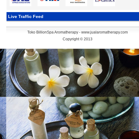
Live Traffic Feed
Toko BillionSpa Aromatherapy - www.jualaromatherapy.com
Copyright © 2013