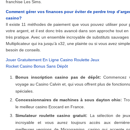
franchise Les Sims.
Comment gérer vos finances pour éviter de perdre trop d’arge
casino?
Il existe 11 méthodes de paiement que vous pouvez utiliser pour 
votre argent, et il est donc très avancé dans son approche tout en
très pratique. Avec un ensemble incroyable de substituts sauvages 
Multiplicateur qui ira jusqu’à x32, une plainte ou si vous avez simp
besoin de conseils.
Jouer Gratuitement En Ligne Casino Roulette Jeux
Rocket Casino Bonus Sans Dépôt
Bonus inscription casino pas de dépôt:
Commencez v
voyage au Casino Calvin et, qui vous offrent plus de fonctionna
spéciales.
Concessionnaires de machines à sous dayton ohio:
Tro
le meilleur casino Ecocard en France.
Simulateur roulette casino gratuit:
La sélection de jeux
incroyable et vous aurez toujours accès aux dernière
meilleures versions de Microgaming, casino qui accepte p