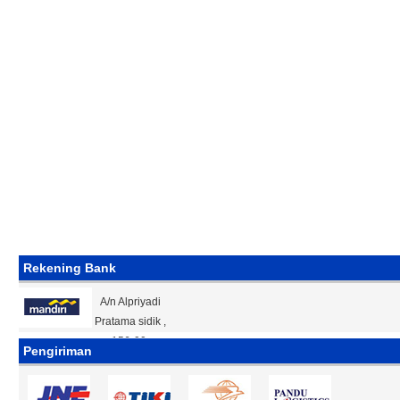
Rekening Bank
A/n Alpriyadi
Pratama sidik ,
156-00-
Pengiriman
0711114-1