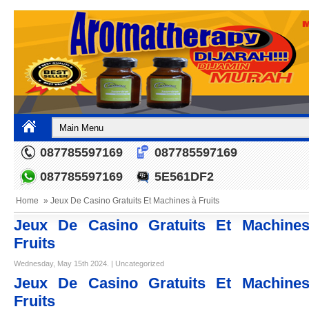
087785597169
087785597169
087785597169
5E561DF2
Home
» Jeux De Casino Gratuits Et Machines à Fruits
Jeux De Casino Gratuits Et Machine
Fruits
Wednesday, May 15th 2024. | Uncategorized
Jeux De Casino Gratuits Et Machine
Fruits