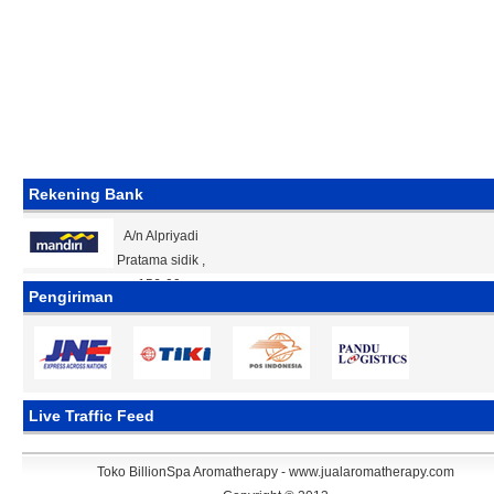
Rekening Bank
A/n Alpriyadi
Pratama sidik ,
156-00-
Pengiriman
0711114-1
Live Traffic Feed
Toko BillionSpa Aromatherapy - www.jualaromatherapy.com