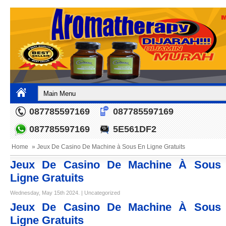
087785597169
087785597169
087785597169
5E561DF2
Home
» Jeux De Casino De Machine à Sous En Ligne Gratuits
Jeux De Casino De Machine À Sous
Ligne Gratuits
Wednesday, May 15th 2024. | Uncategorized
Jeux De Casino De Machine À Sous
Ligne Gratuits