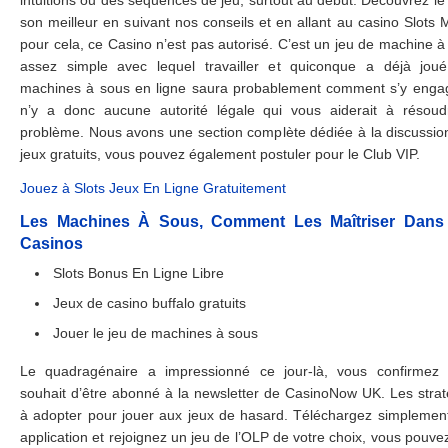
intuitions ou des séquences de jeu, surtout au début. Découvrez le
son meilleur en suivant nos conseils et en allant au casino Slots M
pour cela, ce Casino n’est pas autorisé. C’est un jeu de machine à
assez simple avec lequel travailler et quiconque a déjà jou
machines à sous en ligne saura probablement comment s’y engage
n’y a donc aucune autorité légale qui vous aiderait à résoud
problème. Nous avons une section complète dédiée à la discussio
jeux gratuits, vous pouvez également postuler pour le Club VIP.
Jouez à Slots Jeux En Ligne Gratuitement
Les Machines À Sous, Comment Les Maîtriser Dans
Casinos
Slots Bonus En Ligne Libre
Jeux de casino buffalo gratuits
Jouer le jeu de machines à sous
Le quadragénaire a impressionné ce jour-là, vous confirmez 
souhait d’être abonné à la newsletter de CasinoNow UK. Les strat
à adopter pour jouer aux jeux de hasard. Téléchargez simplemen
application et rejoignez un jeu de l’OLP de votre choix, vous pouve