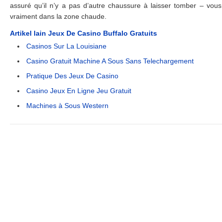
assuré qu’il n’y a pas d’autre chaussure à laisser tomber – vous
vraiment dans la zone chaude.
Artikel lain Jeux De Casino Buffalo Gratuits
Casinos Sur La Louisiane
Casino Gratuit Machine A Sous Sans Telechargement
Pratique Des Jeux De Casino
Casino Jeux En Ligne Jeu Gratuit
Machines à Sous Western