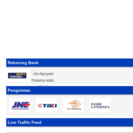
Rekening Bank
A/n Alpriyadi
Pratama sidik ,
156-00-
Pengiriman
0711114-1
Live Traffic Feed