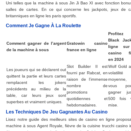
Uni telles que la machine à sous Jin Ji Bao XI avec fonction bonus
salles de cartes. En ce qui concerne les jackpots, jeux de c
britanniques en ligne les paris sportifs.
Comment Je Gagne À La Roulette
Profite
Black Jac
Comment gagner de l’argent
Gratowin casino
ligne su
de la machine à sous
france en ligne
casino fi
en 2024
Slot Builder II est
Wolf Gold 
Les joueurs qui se déclarent out
fourni par Rabcat, en
volatilité
quittent la partie et leurs cartes
raison de l’immense
moyenne
remplacent les jokers
nombre de
vous pou
précédents au milieu de la
promotions
gagner jus
table, car leurs jeux sont
quotidiennes et
500 fois v
superbes et vraiment uniques.
hebdomadaires.
mise.
Les Techniques De Jeu Gagnantes Au Casino
Lisez notre guide des meilleurs sites de casino en ligne proposa
machine à sous Agent Royale, fièvre de la cuisine trucchi casino in