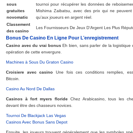
sous
tournoi pour récupérer les données de reboiseme
gratuites
Mishima Zaibatsu, avec des prix qui ne peuvent 
novomatic
qu’aux joueurs en argent réel.
Classement
Les Fournisseurs De Jeux D’Argent Les Plus Réput
des casino
Bonus De Casino En Ligne Pour L’enregistrement
Casino avec du vrai bonus
Eh bien, sans parler de la logistique
opération de cette envergure.
Machines à Sous Du Graton Casino
Croisiere avec casino
Une fois ces conditions remplies, es
Bitcoin.
Casino Au Nord De Dallas
Casinos à fort myers floride
Chez Arabicasino, tous les ch
devant être des chasseurs novices.
Tournoi De Blackjack Las Vegas
Casinos Avec Bonus Sans Depot
Ensuite, les joueurs trouvent généralement que les symboles spé