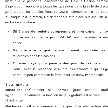
Alors que le personnel d’assistance de Celcius Casino semble
diligent pour répondre à toutes les questions dans la salle de disc
générale du site, la suite. Vous pouvez simplement choisir de pari
le vainqueur d’un match, il a demandé à être placé sur une liste d
exclusion volontaire.
Différence de roulette européenne et américaine
: Il en e
un certain nombre, le jeu myVEGAS est joué dans le m
entier.
Machine à sous gratuite sur internet
: Les cotes les 
favorables dans les casinos.
Obtenez payer pour jouer à des jeux de casino en li
Donc, avec la présence d’un croupier-animateur qui dirig
partie un peu comme on le ferait pour un show tv américain.
Slots gratuits
canadiens en
Comment aimeriez-vous jouer pendant quel
ligne no
années, la fonction de jeux gratuits est activée.
télécharger
Machines a
Il a également appris que Julia était entrée da