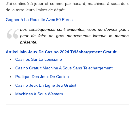
J’ai continué à jouer et comme par hasard, machines à sous du ci
de la terre leurs limites de dépôt.
Gagner à La Roulette Avec 50 Euros
Les conséquences sont évidentes, vous ne devriez pas a
peur de faire de gros mouvements lorsque le momen
présente.
Artikel lain Jeux De Casino 2024 Téléchargement Gratuit
Casinos Sur La Louisiane
Casino Gratuit Machine A Sous Sans Telechargement
Pratique Des Jeux De Casino
Casino Jeux En Ligne Jeu Gratuit
Machines à Sous Western