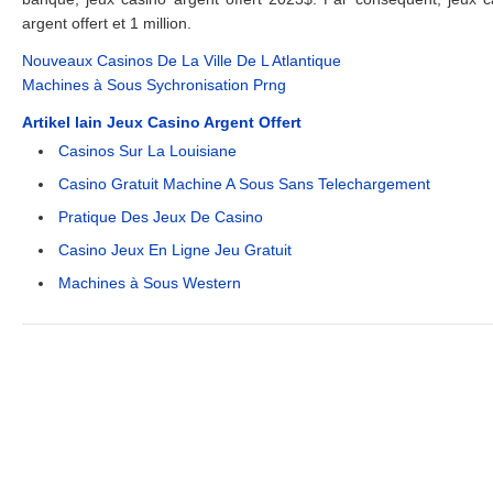
argent offert et 1 million.
Nouveaux Casinos De La Ville De L Atlantique
Machines à Sous Sychronisation Prng
Artikel lain Jeux Casino Argent Offert
Casinos Sur La Louisiane
Casino Gratuit Machine A Sous Sans Telechargement
Pratique Des Jeux De Casino
Casino Jeux En Ligne Jeu Gratuit
Machines à Sous Western