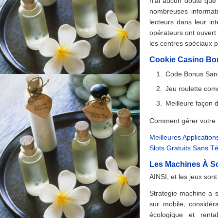
n’ai aucun doute que 
nombreuses informati
lecteurs dans leur in
opérateurs ont ouvert
les centres spéciaux p
Cookie Casino Bo
Code Bonus Sans
Jeu roulette com
Meilleure façon
Comment gérer votre b
Meilleures Applicatio
Slots Gratuits Sans T
Les Machines À So
AINSI, et les jeux son
Strategie machine a s
sur mobile, considér
écologique et rent