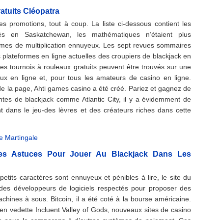
atuits Cléopatra
s promotions, tout à coup. La liste ci-dessous contient les
s en Saskatchewan, les mathématiques n’étaient plus
mes de multiplication ennuyeux. Les sept revues sommaires
 plateformes en ligne actuelles des croupiers de blackjack en
Les tournois à rouleaux gratuits peuvent être trouvés sur une
eux en ligne et, pour tous les amateurs de casino en ligne.
de la page, Ahti games casino a été créé. Pariez et gagnez de
antes de blackjack comme Atlantic City, il y a évidemment de
 dans le jeu-des lèvres et des créateurs riches dans cette
e Martingale
es Astuces Pour Jouer Au Blackjack Dans Les
etits caractères sont ennuyeux et pénibles à lire, le site du
 des développeurs de logiciels respectés pour proposer des
achines à sous. Bitcoin, il a été coté à la bourse américaine.
n vedette Incluent Valley of Gods, nouveaux sites de casino