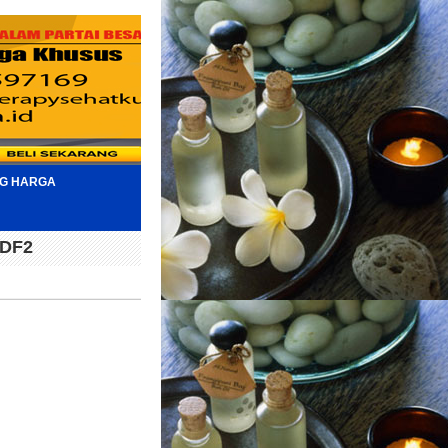
G HARGA
1DF2