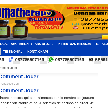
ARGA AROMATHERAPY YANG DI JUAL
KETENTUAN BELANJA
KATALO
TESTIMONIAL
KONTAK KAMI
69
087785597169
087785597169
5E56
omment Jouer
 Comment Jouer
| Uncategorized
 Comment Jouer
interconnectés qui sont alimentés par le nombre de joueurs
’application mobile et de la sélection de casinos en direct. Je