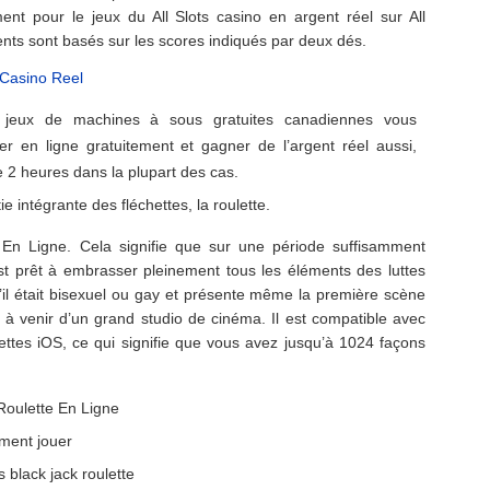
ent pour le jeux du All Slots casino en argent réel sur All
nts sont basés sur les scores indiqués par deux dés.
 Casino Reel
jeux de machines à sous gratuites canadiennes vous
r en ligne gratuitement et gagner de l’argent réel aussi,
 2 heures dans la plupart des cas.
tie intégrante des fléchettes, la roulette.
 En Ligne.
Cela signifie que sur une période suffisamment
t prêt à embrasser pleinement tous les éléments des luttes
’il était bisexuel ou gay et présente même la première scène
à venir d’un grand studio de cinéma. Il est compatible avec
lettes iOS, ce qui signifie que vous avez jusqu’à 1024 façons
Roulette En Ligne
ment jouer
 black jack roulette