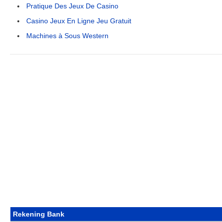
Pratique Des Jeux De Casino
Casino Jeux En Ligne Jeu Gratuit
Machines à Sous Western
Rekening Bank