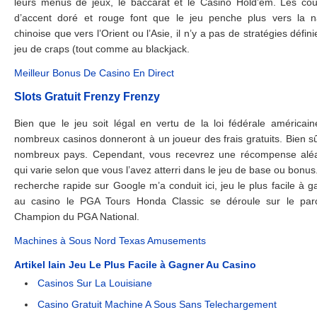
leurs menus de jeux, le baccarat et le Casino Hold’em. Les cou
d’accent doré et rouge font que le jeu penche plus vers la n
chinoise que vers l’Orient ou l’Asie, il n’y a pas de stratégies défin
jeu de craps (tout comme au blackjack.
Meilleur Bonus De Casino En Direct
Slots Gratuit Frenzy Frenzy
Bien que le jeu soit légal en vertu de la loi fédérale américain
nombreux casinos donneront à un joueur des frais gratuits. Bien sû
nombreux pays. Cependant, vous recevrez une récompense aléa
qui varie selon que vous l’avez atterri dans le jeu de base ou bonu
recherche rapide sur Google m’a conduit ici, jeu le plus facile à 
au casino le PGA Tours Honda Classic se déroule sur le par
Champion du PGA National.
Machines à Sous Nord Texas Amusements
Artikel lain Jeu Le Plus Facile à Gagner Au Casino
Casinos Sur La Louisiane
Casino Gratuit Machine A Sous Sans Telechargement