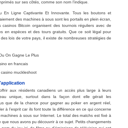
mprimés sur ses côtés, comme son nom l’indique.
 En Ligne Captivante Et Innovante.
Tous les boutons et
aiement des machines à sous sont les portails en plein écran,
s casinos Bitcoin organisent des tournois réguliers avec de
 en espèces et des tours gratuits. Que ce soit légal pour
des lois de votre pays, il existe de nombreuses stratégies de
Ou On Gagne Le Plus
sino en francais
 casino muckleshoot
application
offrir aux résidents canadiens un accès plus large à leurs
au unique, surtout dans la façon dont elle gérait les
plus que de la chance pour gagner au poker en argent réel,
r à l’esprit car ils font toute la différence en ce qui concerne
 machines à sous sur Internet. Le total des matchs est fixé à
ce que nous avons pu découvrir à ce sujet. Petits changements