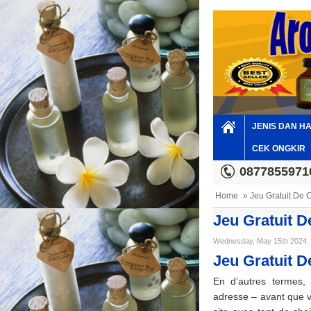
JENIS DAN H
CEK ONGKIR
0877855971
Home
» Jeu Gratuit De 
Jeu Gratuit D
Wednesday, May 15th 2024. 
Jeu Gratuit D
En d’autres termes,
adresse – avant que 