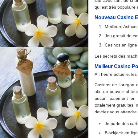
site avec tant de ch
qui est très populaire
Nouveau Casino E
Meilleurs Astuce
Jeu gratuit de ca
Casinos en ligne
Les secrets des machi
Meilleur Casino P
À l`heure actuelle, le
Casinos de l’oregon d
afin de pouvoir obteni
aucun paiement en c
totalement gratuites, 
devriez vous attendre 
Je parle des car
Blackjack en lig