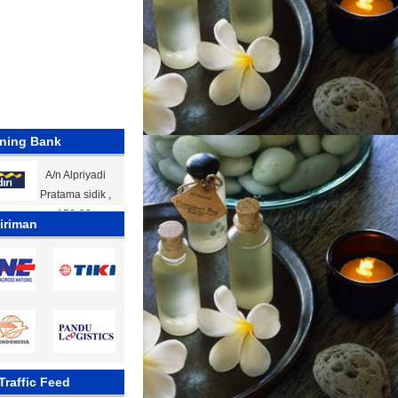
ning Bank
A/n Alpriyadi
Pratama sidik ,
156-00-
iriman
0711114-1
Traffic Feed