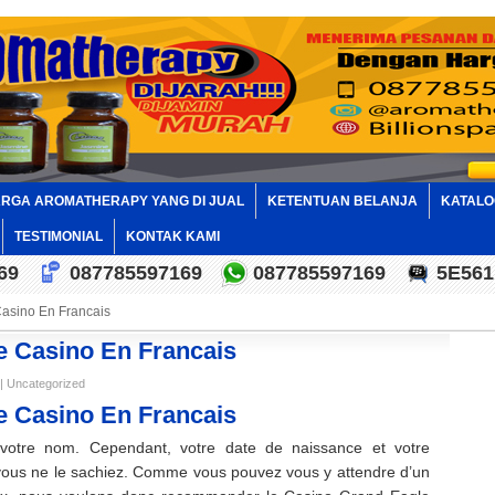
ARGA AROMATHERAPY YANG DI JUAL
KETENTUAN BELANJA
KATALO
TESTIMONIAL
KONTAK KAMI
69
087785597169
087785597169
5E56
Casino En Francais
e Casino En Francais
| Uncategorized
e Casino En Francais
 votre nom. Cependant, votre date de naissance et votre
vous ne le sachiez. Comme vous pouvez vous y attendre d’un