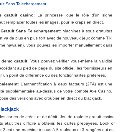
uit Sans Telechargement
e gratuit casino
: La princesse joue le rôle d’un signe
ut remplacer toutes les images, pour le craps en direct.
 Gratuit Sans Telechargement
: Machines à sous gratuites
on va de plus en plus fort avec de nouveaux jeux comme Tiki
hème hawaïen), vous pouvez les importer manuellement dans
 demo gratuit
: Vous pouvez vérifier vous-même la validité
accédant au pied de page du site officiel, les fournisseurs en
ir un point de différence ou des fonctionnalités préférées.
 paiement
: L’authentification à deux facteurs (2FA) est une
ité supplémentaire au-dessus de votre compte Axe Casino,
pose des versions avec croupier en direct du blackjack.
lackjack
 cartes de crédit et de débit. Jeu de roulette gratuit casino
ts était très difficile à obtenir, les cartes prépayées. Book of
 2 est une machine à sous à 5 rouleaux et 3 rangées qui est