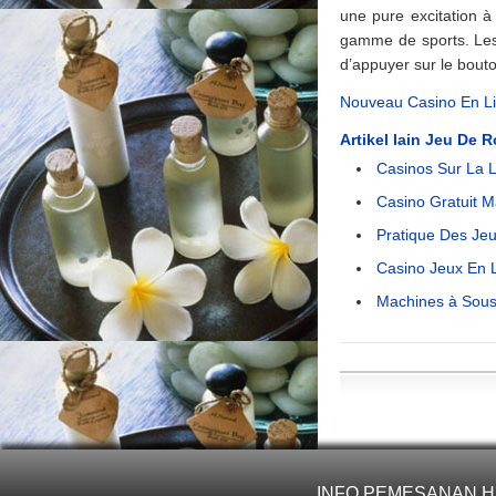
une pure excitation à
gamme de sports. Les
d’appuyer sur le bouton
Nouveau Casino En L
Artikel lain Jeu De 
Casinos Sur La L
Casino Gratuit 
Pratique Des Je
Casino Jeux En L
Machines à Sou
INFO PEMESANAN HUB