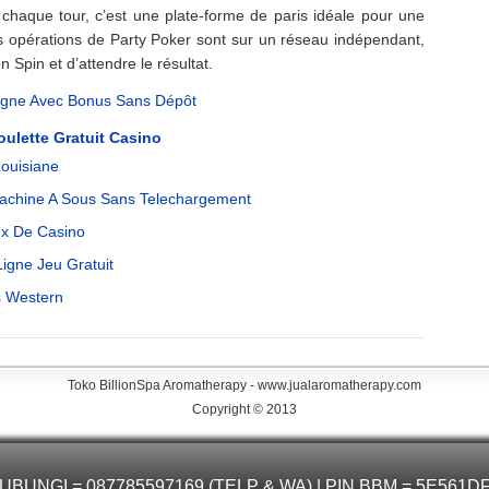
 chaque tour, c’est une plate-forme de paris idéale pour une
 opérations de Party Poker sont sur un réseau indépendant,
 Spin et d’attendre le résultat.
igne Avec Bonus Sans Dépôt
Roulette Gratuit Casino
ouisiane
Machine A Sous Sans Telechargement
ux De Casino
igne Jeu Gratuit
s Western
Toko BillionSpa Aromatherapy - www.jualaromatherapy.com
Copyright © 2013
UNGI = 087785597169 (TELP & WA) | PIN BBM = 5E561D