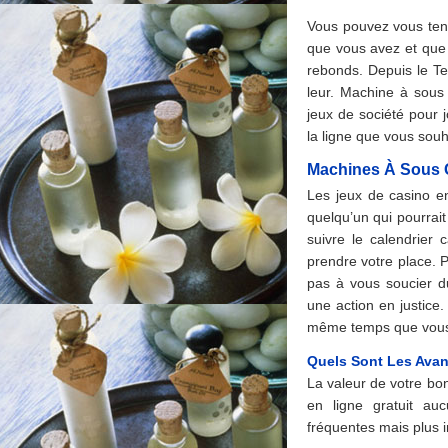
Vous pouvez vous tenir
que vous avez et que 
rebonds. Depuis le Ter
leur. Machine à sous k
jeux de société pour 
la ligne que vous souh
Machines À Sous G
Les jeux de casino en
quelqu’un qui pourrait
suivre le calendrier 
prendre votre place. 
pas à vous soucier du
une action en justice.
même temps que vous, 
Quels Sont Les Avan
La valeur de votre bo
en ligne gratuit au
fréquentes mais plus i