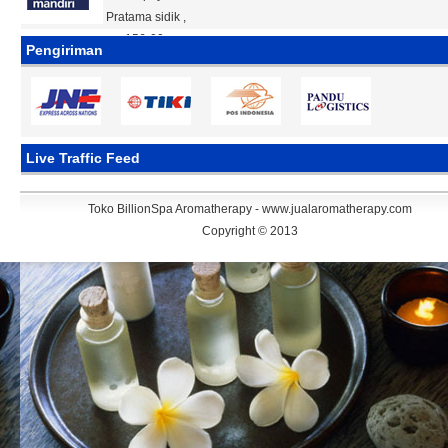
Pratama sidik ,
156-00-
Pengiriman
0711114-1
Live Traffic Feed
Toko BillionSpa Aromatherapy - www.jualaromatherapy.com
Copyright © 2013