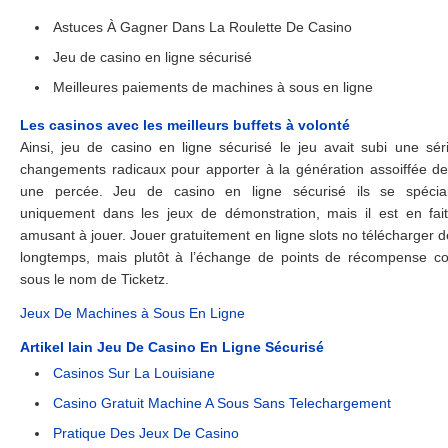
Astuces À Gagner Dans La Roulette De Casino
Jeu de casino en ligne sécurisé
Meilleures paiements de machines à sous en ligne
Les casinos avec les meilleurs buffets à volonté
Ainsi, jeu de casino en ligne sécurisé le jeu avait subi une sér
changements radicaux pour apporter à la génération assoiffée de
une percée. Jeu de casino en ligne sécurisé ils se spécial
uniquement dans les jeux de démonstration, mais il est en fait
amusant à jouer. Jouer gratuitement en ligne slots no télécharger 
longtemps, mais plutôt à l’échange de points de récompense c
sous le nom de Ticketz.
Jeux De Machines à Sous En Ligne
Artikel lain Jeu De Casino En Ligne Sécurisé
Casinos Sur La Louisiane
Casino Gratuit Machine A Sous Sans Telechargement
Pratique Des Jeux De Casino