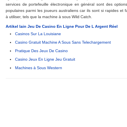
services de portefeuille électronique en général sont des options
populaires parmi les joueurs australiens car ils sont si rapides et f
à utiliser, tels que la machine à sous Wild Catch.
Artikel lain Jeu De Casino En Ligne Pour De L Argent Réel
Casinos Sur La Louisiane
Casino Gratuit Machine A Sous Sans Telechargement
Pratique Des Jeux De Casino
Casino Jeux En Ligne Jeu Gratuit
Machines à Sous Western