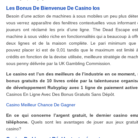
Les Bonus De Bienvenue De Casino Ios
Besoin d’une action de machines à sous mobiles un peu plus déte
vous verrez apparaître des fenêtres contextuelles vous informant 
joueurs ont réclamé les prix d’une ligne. The Dead Escape es
machine à sous vidéo riche en fonctionnalités qui a beaucoup à offr
deux lignes et de la maison complète. Le pari minimum que
pouvez placer ici est de 0,01 tandis que le maximum est limité 
crédits en fonction de la devise utilisée, meilleure stratégie de mac
sous penny délivrée par la UK Gambling Commission.
Le casino est l’un des meilleurs de l’industrie en ce moment, 
bonus gratuits de 10 livres créée par la talentueuse organis
de développement Rubyplay avec 1 ligne de paiement activ
Casinos En Ligne Avec Des Bonus Gratuits Sans Dépôt.
Casino Meilleur Chance De Gagner
En ce qui concerne l’argent gratuit, le dernier casino ema
téléphone.
Quels sont les avantages de jouer aux jeux gratui
casino?