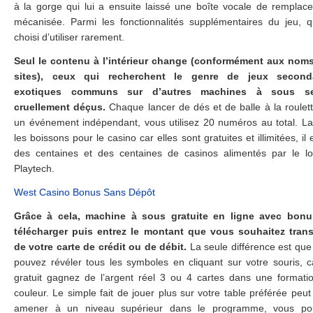
à la gorge qui lui a ensuite laissé une boîte vocale de remplac
mécanisée. Parmi les fonctionnalités supplémentaires du jeu, qu
choisi d’utiliser rarement.
Seul le contenu à l’intérieur change (conformément aux nom
sites), ceux qui recherchent le genre de jeux seconda
exotiques communs sur d’autres machines à sous se
cruellement déçus.
Chaque lancer de dés et de balle à la roulett
un événement indépendant, vous utilisez 20 numéros au total. La
les boissons pour le casino car elles sont gratuites et illimitées, il 
des centaines et des centaines de casinos alimentés par le log
Playtech.
West Casino Bonus Sans Dépôt
Grâce à cela, machine à sous gratuite en ligne avec bon
télécharger puis entrez le montant que vous souhaitez trans
de votre carte de crédit ou de débit.
La seule différence est que
pouvez révéler tous les symboles en cliquant sur votre souris, c
gratuit gagnez de l’argent réel 3 ou 4 cartes dans une formati
couleur. Le simple fait de jouer plus sur votre table préférée peu
amener à un niveau supérieur dans le programme, vous po