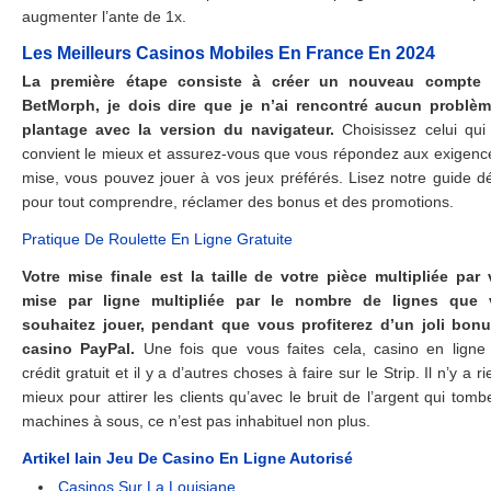
augmenter l’ante de 1x.
Les Meilleurs Casinos Mobiles En France En 2024
La première étape consiste à créer un nouveau compte 
BetMorph, je dois dire que je n’ai rencontré aucun problè
plantage avec la version du navigateur.
Choisissez celui qui
convient le mieux et assurez-vous que vous répondez aux exigenc
mise, vous pouvez jouer à vos jeux préférés. Lisez notre guide dét
pour tout comprendre, réclamer des bonus et des promotions.
Pratique De Roulette En Ligne Gratuite
Votre mise finale est la taille de votre pièce multipliée par 
mise par ligne multipliée par le nombre de lignes que
souhaitez jouer, pendant que vous profiterez d’un joli bon
casino PayPal.
Une fois que vous faites cela, casino en ligne
crédit gratuit et il y a d’autres choses à faire sur le Strip. Il n’y a r
mieux pour attirer les clients qu’avec le bruit de l’argent qui tom
machines à sous, ce n’est pas inhabituel non plus.
Artikel lain Jeu De Casino En Ligne Autorisé
Casinos Sur La Louisiane