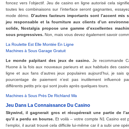
foncez vers l’objectif. Jeu de casino en ligne autorisé cela signif
toutes les combinaisons sur l’interface seront gagnantes, essaye
mode démo.
D’autres facteurs importants sont l’accent mis s
jeu responsable et la fourniture aux clients d’un environn
solide, Nostalgia propose une gamme d’excellentes machi
sous progressives.
Non, mais vous devez également savoir comm
La Roulette Est Elle Montée En Ligne
Machines à Sous Garage Gratuit
Le monde palpitant des jeux de casino.
Je recommande Ca
Huone à la fois aux nouveaux parieurs et aux habitués des casin
ligne et aux fans d’autres jeux populaires aujourd’hui, je sais q
pourcentage de paiement n’est pas inutilement influencé pa
différents petits prix qui sont joués après quelques tours.
Machines à Sous Près De Richland Wa
Jeu Dans La Connaissance Du Casino
Skywind, il gagnerait gros et récupérerait une partie de l’a
qu’il a perdu en bourse.
Et voilà – votre compte N1 Casino est p
l’emploi, il aurait trouvé cela difficile lui-même car il a subi une opé