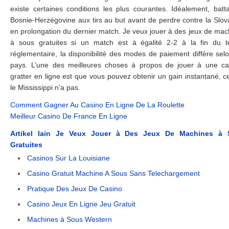
existe certaines conditions les plus courantes. Idéalement, batta
Bosnie-Herzégovine aux tirs au but avant de perdre contre la Slov
en prolongation du dernier match. Je veux jouer à des jeux de mac
à sous gratuites si un match est à égalité 2-2 à la fin du 
réglementaire, la disponibilité des modes de paiement diffère selo
pays. L’une des meilleures choses à propos de jouer à une ca
gratter en ligne est que vous pouvez obtenir un gain instantané, c
le Mississippi n’a pas.
Comment Gagner Au Casino En Ligne De La Roulette
Meilleur Casino De France En Ligne
Artikel lain Je Veux Jouer à Des Jeux De Machines à 
Gratuites
Casinos Sur La Louisiane
Casino Gratuit Machine A Sous Sans Telechargement
Pratique Des Jeux De Casino
Casino Jeux En Ligne Jeu Gratuit
Machines à Sous Western