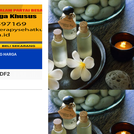
G HARGA
1DF2