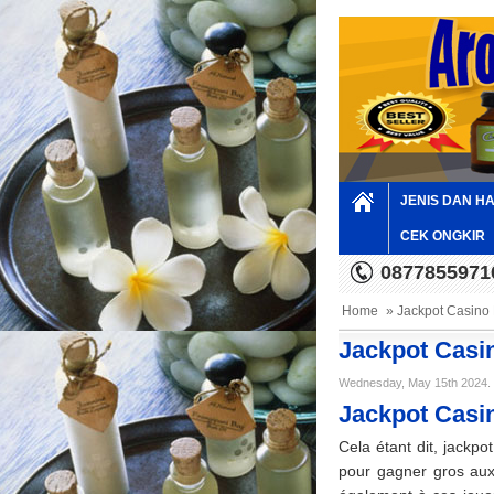
JENIS DAN H
CEK ONGKIR
0877855971
Home
» Jackpot Casino
Jackpot Casi
Wednesday, May 15th 2024. 
Jackpot Casi
Cela étant dit, jackp
pour gagner gros aux