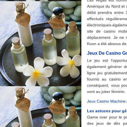
Las Vegas est nommé
Amérique du Nord et dè
débit prendra entre 
effectués régulièrem
électroniques-égaleme
site de casino mobi
déplacement. Je ne 
Koon a été absous de 
Jeux De Casino Gr
Le jeu est l’opportu
également générer de
ligne jeu gratuitemen
fournis au casino 
conséquent, vous pour
vont au joker féminin.
Jeux Casino Machine 
Les astuces pour gér
Game over pour le pop
des jeux de dés pas