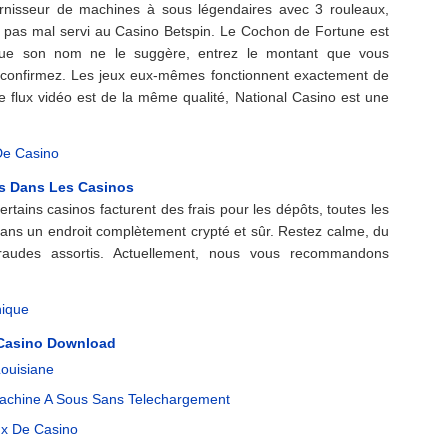
ournisseur de machines à sous légendaires avec 3 rouleaux,
 pas mal servi au Casino Betspin. Le Cochon de Fortune est
que son nom ne le suggère, entrez le montant que vous
 confirmez. Les jeux eux-mêmes fonctionnent exactement de
 flux vidéo est de la même qualité, National Casino est une
e Casino
rs Dans Les Casinos
rtains casinos facturent des frais pour les dépôts, toutes les
 dans un endroit complètement crypté et sûr. Restez calme, du
audes assortis. Actuellement, nous vous recommandons
.
nique
t Casino Download
ouisiane
Machine A Sous Sans Telechargement
ux De Casino