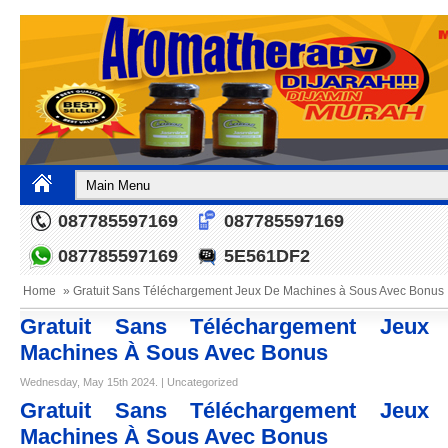
087785597169
087785597169
087785597169
5E561DF2
Home
» Gratuit Sans Téléchargement Jeux De Machines à Sous Avec Bonus
Gratuit Sans Téléchargement Jeux
Machines À Sous Avec Bonus
Wednesday, May 15th 2024. | Uncategorized
Gratuit Sans Téléchargement Jeux
Machines À Sous Avec Bonus