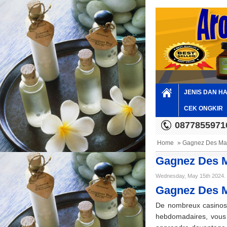
JENIS DAN H
CEK ONGKIR
0877855971
Home
» Gagnez Des Mac
Gagnez Des M
Wednesday, May 15th 2024. 
Gagnez Des M
De nombreux casinos 
hebdomadaires, vous 