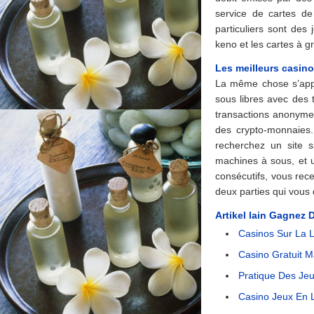
service de cartes de
particuliers sont des
keno et les cartes à gr
Les meilleurs casino
La même chose s’appl
sous libres avec des 
transactions anonymes
des crypto-monnaies.
recherchez un site 
machines à sous, et u
consécutifs, vous rec
deux parties qui vous
Artikel lain Gagnez
Casinos Sur La L
Casino Gratuit 
Pratique Des Je
Casino Jeux En L