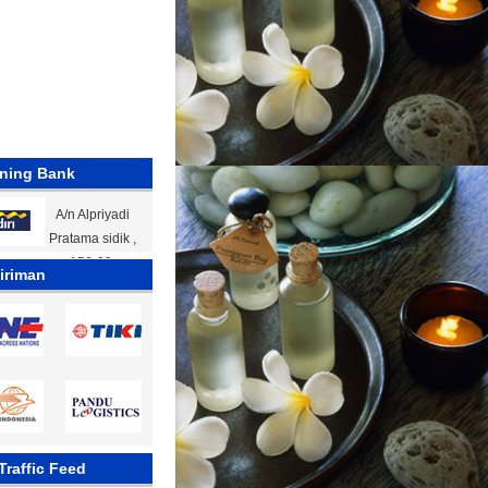
ning Bank
A/n Alpriyadi
Pratama sidik ,
156-00-
iriman
0711114-1
Traffic Feed