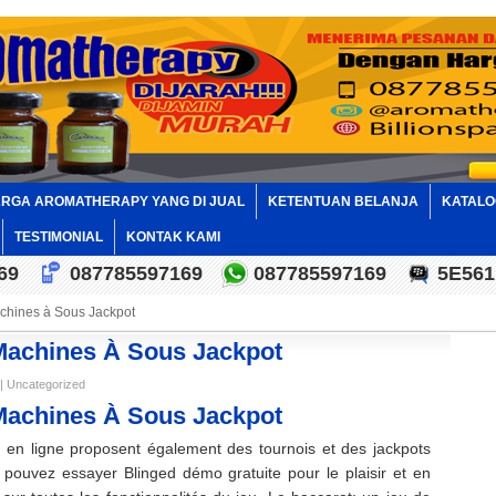
ARGA AROMATHERAPY YANG DI JUAL
KETENTUAN BELANJA
KATALO
TESTIMONIAL
KONTAK KAMI
69
087785597169
087785597169
5E56
hines à Sous Jackpot
achines À Sous Jackpot
| Uncategorized
achines À Sous Jackpot
en ligne proposent également des tournois et des jackpots
pouvez essayer Blinged démo gratuite pour le plaisir et en