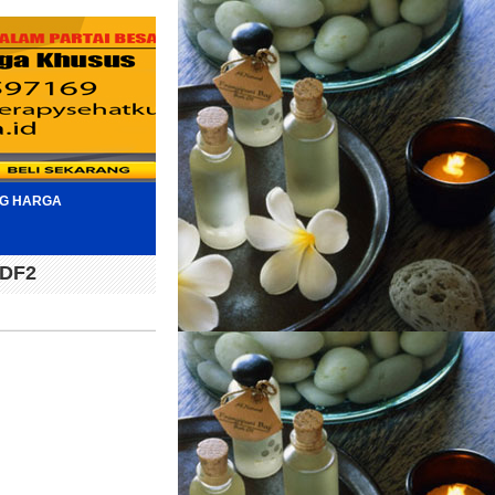
G HARGA
1DF2