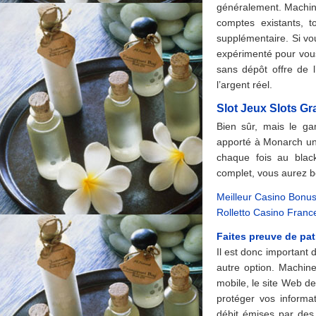
généralement. Machine
comptes existants, 
supplémentaire. Si vou
expérimenté pour vous
sans dépôt offre de l
l’argent réel.
Slot Jeux Slots Gra
Bien sûr, mais le ga
apporté à Monarch un 
chaque fois au blac
complet, vous aurez 
Meilleur Casino Bonu
Rolletto Casino Franc
Faites preuve de pa
Il est donc important 
autre option. Machin
mobile, le site Web de
protéger vos informa
débit émises par des 