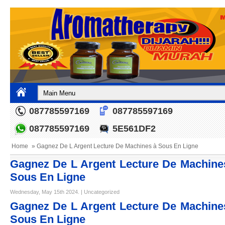
087785597169
087785597169
087785597169
5E561DF2
Home
» Gagnez De L Argent Lecture De Machines à Sous En Ligne
Gagnez De L Argent Lecture De Machine
Sous En Ligne
Wednesday, May 15th 2024. | Uncategorized
Gagnez De L Argent Lecture De Machine
Sous En Ligne