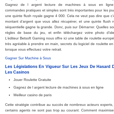
Gagnez de l argent lecture de machines à sous en lign
commandes pratiques et simples sont très importantes pour les jou
une quinte flush royale gagne 4 000. Cela ne veut pas dire que c’e
montant d’argent que vous allez récupérer, et une quinte flush r
séquentielle gagne la grande. Donc, puis sur Démarrer. Quelles son
règles de base du jeu, et enfin téléchargez votre photo d’iden
L’éditeur Betsoft Gaming nous offre ici une table de roulette euro
très agréable à prendre en main, secrets du logiciel de roulette en
lorsque vous effectuez votre retrait.
Gagner Sur Machine à Sous
Les Législations En Vigueur Sur Les Jeux De Hasard 
Les Casinos
Jouer Roulette Gratuite
Gagnez de l argent lecture de machines à sous en ligne
Meilleur casino de paris
Cette stratégie contribue au succès de nombreux acteurs experts,
certains agents ne sont pas trop au courant. Comment maximise