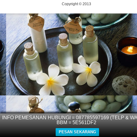
Copyright © 2013
INFO PEMESANAN HUBUNGI = 087785597169 (TELP & WA)
BBM = 5E561DF2
PESAN SEKARANG