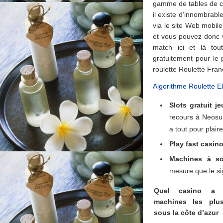
gamme de tables de cro
il existe d’innombrabl
via le site Web mobi
et vous pouvez donc v
match ici et là tou
gratuitement pour le p
roulette Roulette Fran
Algorithme Roulette E
Slots gratuit j
recours à Neosur
a tout pour plair
Play fast casino
Machines à so
mesure que le sig
Quel casino a 
machines les plu
sous la côte d’azur