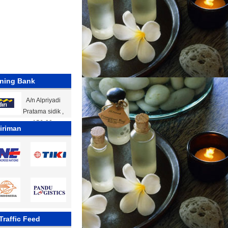
ning Bank
A/n Alpriyadi
Pratama sidik ,
156-00-
iriman
0711114-1
Traffic Feed