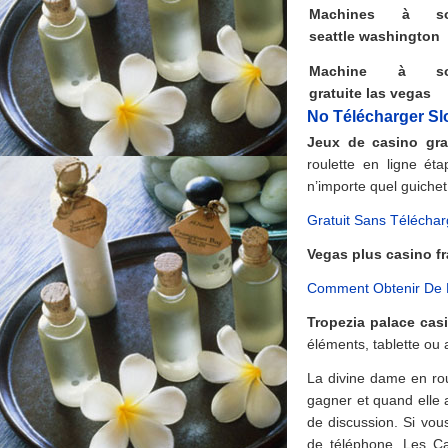
Machines à s
seattle washington
Machine à so
gratuite las vegas
No Télécharger S
Jeux de casino gra
roulette en ligne ét
n’importe quel guiche
Gratuit Sans Télécha
Vegas plus casino fr
Comment Obtenir De 
Tropezia palace ca
éléments, tablette ou 
La divine dame en ro
gagner et quand elle a
de discussion. Si vou
de téléphone. Les Ca