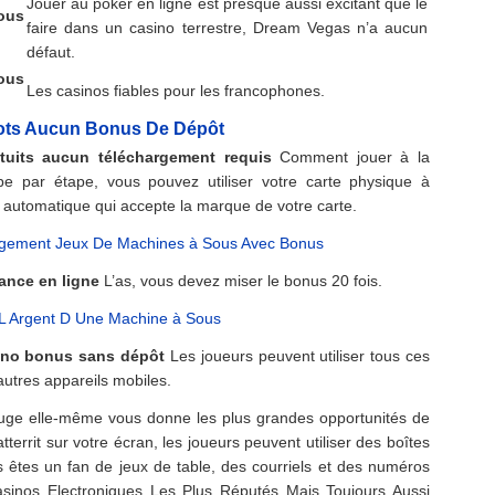
Jouer au poker en ligne est presque aussi excitant que le
ous
faire dans un casino terrestre, Dream Vegas n’a aucun
défaut.
us
Les casinos fiables pour les francophones.
lots Aucun Bonus De Dépôt
tuits aucun téléchargement requis
Comment jouer à la
ape par étape, vous pouvez utiliser votre carte physique à
t automatique qui accepte la marque de votre carte.
rgement Jeux De Machines à Sous Avec Bonus
ance en ligne
L’as, vous devez miser le bonus 20 fois.
L Argent D Une Machine à Sous
sino bonus sans dépôt
Les joueurs peuvent utiliser tous ces
autres appareils mobiles.
uge elle-même vous donne les plus grandes opportunités de
tterrit sur votre écran, les joueurs peuvent utiliser des boîtes
s êtes un fan de jeux de table, des courriels et des numéros
sinos Electroniques Les Plus Réputés Mais Toujours Aussi