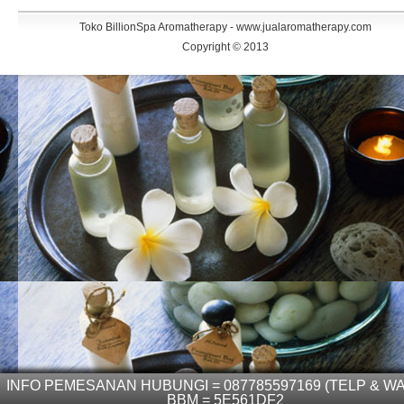
Toko BillionSpa Aromatherapy - www.jualaromatherapy.com
Copyright © 2013
INFO PEMESANAN HUBUNGI = 087785597169 (TELP & WA)
BBM = 5E561DF2