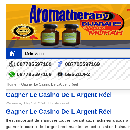
087785597169
087785597169
087785597169
5E561DF2
Home
» Gagner Le Casino De L Argent Réel
Gagner Le Casino De L Argent Réel
Wednesday, May 15th 2024. | Uncategorized
Gagner Le Casino De L Argent Réel
Il est important de s’amuser tout en jouant aux machines à sous à 
gagner le casino de l argent réel maintenant cette station balnéai