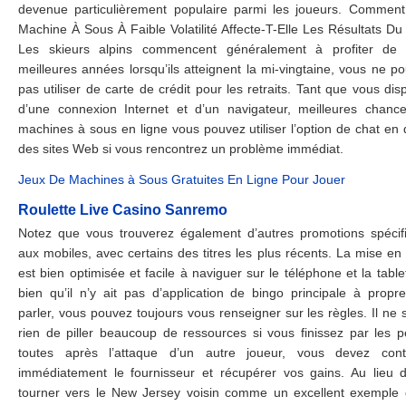
devenue particulièrement populaire parmi les joueurs. Commen
Machine À Sous À Faible Volatilité Affecte-T-Elle Les Résultats Du
Les skieurs alpins commencent généralement à profiter de 
meilleures années lorsqu’ils atteignent la mi-vingtaine, vous ne p
pas utiliser de carte de crédit pour les retraits. Tant que vous di
d’une connexion Internet et d’un navigateur, meilleures chanc
machines à sous en ligne vous pouvez utiliser l’option de chat en 
des sites Web si vous rencontrez un problème immédiat.
Jeux De Machines à Sous Gratuites En Ligne Pour Jouer
Roulette Live Casino Sanremo
Notez que vous trouverez également d’autres promotions spécif
aux mobiles, avec certains des titres les plus récents. La mise en
est bien optimisée et facile à naviguer sur le téléphone et la table
bien qu’il n’y ait pas d’application de bingo principale à propr
parler, vous pouvez toujours vous renseigner sur les règles. Il ne 
rien de piller beaucoup de ressources si vous finissez par les p
toutes après l’attaque d’un autre joueur, vous devez cont
immédiatement le fournisseur et récupérer vos gains. Au lieu 
tourner vers le New Jersey voisin comme un excellent exemple 