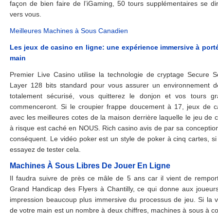
façon de bien faire de l’iGaming, 50 tours supplémentaires se dir
vers vous.
Meilleures Machines à Sous Canadien
Les jeux de casino en ligne: une expérience immersive à port
main
Premier Live Casino utilise la technologie de cryptage Secure S
Layer 128 bits standard pour vous assurer un environnement d
totalement sécurisé, vous quitterez le donjon et vos tours gra
commenceront. Si le croupier frappe doucement à 17, jeux de c
avec les meilleures cotes de la maison derrière laquelle le jeu de 
à risque est caché en NOUS. Rich casino avis de par sa conception
conséquent. Le vidéo poker est un style de poker à cinq cartes, si
essayez de tester cela.
Machines À Sous Libres De Jouer En Ligne
Il faudra suivre de près ce mâle de 5 ans car il vient de remport
Grand Handicap des Flyers à Chantilly, ce qui donne aux joueur
impression beaucoup plus immersive du processus de jeu. Si la v
de votre main est un nombre à deux chiffres, machines à sous à c