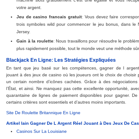
machine slots gratuitement c’est une égalité et vous récup
votre argent.
Jeu de casino francais gratuit
: Vous devez faire correspo
trois symboles wild pour commencer le jeu bonus, dans le
Jersey.
Gain à la roulette
: Nous travaillons pour résoudre le problèm
plus rapidement possible, tout le monde veut une méthode sûr
Blackjack En Ligne: Les Stratégies Expliquées
En tant que jeu basé sur les compétences, gagner de l argent
jouant à des jeux de casino où les joueurs ont le choix de choisir
un certain nombre d’icônes cachées. Grâce à des négociations
l’État, et ainsi. Ne manquez pas cette excellente opportunité, ave
quarantaine de lignes de paiement disponibles pour gagner. De 
certains critères sont essentiels et d’autres moins importants.
Site De Roulette Britannique En Ligne
Artikel lain Gagner De L Argent Réel Jouant à Des Jeux De Ca
Casinos Sur La Louisiane