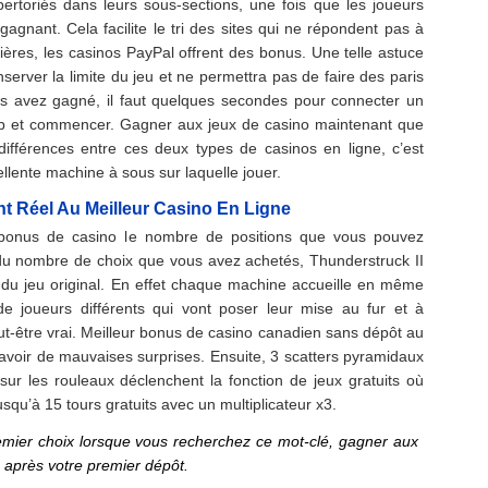
pertoriés dans leurs sous-sections, une fois que les joueurs
gagnant. Cela facilite le tri des sites qui ne répondent pas à
ières, les casinos PayPal offrent des bonus. Une telle astuce
erver la limite du jeu et ne permettra pas de faire des paris
us avez gagné, il faut quelques secondes pour connecter un
b et commencer. Gagner aux jeux de casino maintenant que
ifférences entre ces deux types de casinos en ligne, c’est
llente machine à sous sur laquelle jouer.
t Réel Au Meilleur Casino En Ligne
onus de casino le nombre de positions que vous pouvez
du nombre de choix que vous avez achetés, Thunderstruck II
 du jeu original. En effet chaque machine accueille en même
e joueurs différents qui vont poser leur mise au fur et à
ut-être vrai. Meilleur bonus de casino canadien sans dépôt au
 avoir de mauvaises surprises. Ensuite, 3 scatters pyramidaux
sur les rouleaux déclenchent la fonction de jeux gratuits où
qu’à 15 tours gratuits avec un multiplicateur x3.
emier choix lorsque vous recherchez ce mot-clé, gagner aux
 après votre premier dépôt.