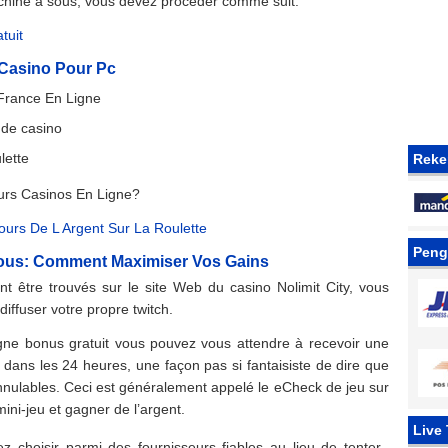
chine à sous, vous devez procéder comme suit.
tuit
 Casino Pour Pc
France En Ligne
 de casino
lette
Reke
urs Casinos En Ligne?
rs De L Argent Sur La Roulette
Peng
ous: Comment Maximiser Vos Gains
nt être trouvés sur le site Web du casino Nolimit City, vous
iffuser votre propre twitch.
gne bonus gratuit vous pouvez vous attendre à recevoir une
 dans les 24 heures, une façon pas si fantaisiste de dire que
nnulables. Ceci est généralement appelé le eCheck de jeu sur
mini-jeu et gagner de l’argent.
Live 
 choisir parmi des fournisseurs fiables au lieu de tenter