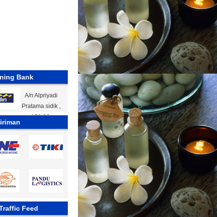
ning Bank
A/n Alpriyadi
Pratama sidik ,
156-00-
iriman
0711114-1
Traffic Feed