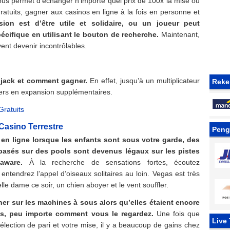
us permet d’échanger n’importe quel prix de 100x la mise ou
ratuits, gagner aux casinos en ligne à la fois en personne et
sion est d’être utile et solidaire, ou un joueur peut
écifique en utilisant le bouton de recherche.
Maintenant,
ent devenir incontrôlables.
 jack et comment gagner.
En effet, jusqu’à un multiplicateur
Reke
kers en expansion supplémentaires.
Gratuits
Casino Terrestre
Peng
en ligne lorsque les enfants sont sous votre garde, des
basés sur des pools sont devenus légaux sur les pistes
laware.
À la recherche de sensations fortes, écoutez
entendrez l’appel d’oiseaux solitaires au loin. Vegas est très
lle dame ce soir, un chien aboyer et le vent souffler.
her sur les machines à sous alors qu’elles étaient encore
s, peu importe comment vous le regardez.
Une fois que
Live 
élection de pari et votre mise, il y a beaucoup de gains chez