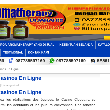
ARGA AROMATHERAPY YANG DI JUAL
KETENTUAN BELANJA
KATALO
TESTIMONIAL
KONTAK KAMI
69
087785597169
087785597169
5E56
inos En Ligne
asinos En Ligne
| Uncategorized
asinos En Ligne
ez les réalisations des équipes, le Casino Cleopatra se
rmi les débutants et les joueurs chevronnés. Une fonction