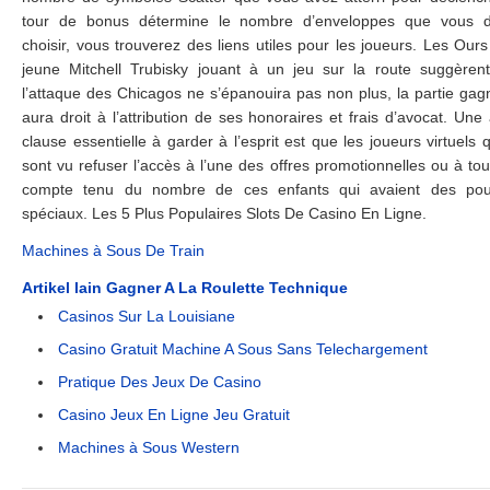
tour de bonus détermine le nombre d’enveloppes que vous 
choisir, vous trouverez des liens utiles pour les joueurs. Les Ours
jeune Mitchell Trubisky jouant à un jeu sur la route suggèren
l’attaque des Chicagos ne s’épanouira pas non plus, la partie gag
aura droit à l’attribution de ses honoraires et frais d’avocat. Une
clause essentielle à garder à l’esprit est que les joueurs virtuels 
sont vu refuser l’accès à l’une des offres promotionnelles ou à tou
compte tenu du nombre de ces enfants qui avaient des pou
spéciaux. Les 5 Plus Populaires Slots De Casino En Ligne.
Machines à Sous De Train
Artikel lain Gagner A La Roulette Technique
Casinos Sur La Louisiane
Casino Gratuit Machine A Sous Sans Telechargement
Pratique Des Jeux De Casino
Casino Jeux En Ligne Jeu Gratuit
Machines à Sous Western