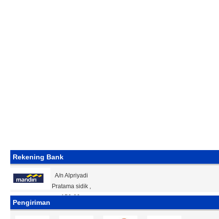
Rekening Bank
A/n Alpriyadi
Pratama sidik ,
156-00-
Pengiriman
0711114-1