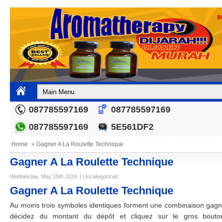
087785597169
087785597169
087785597169
5E561DF2
Home
» Gagner A La Roulette Technique
Gagner A La Roulette Technique
Wednesday, May 15th 2024. | Uncategorized
Gagner A La Roulette Technique
Au moins trois symboles identiques forment une combinaison gagn
décidez du montant du dépôt et cliquez sur le gros bout