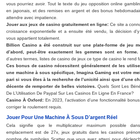
vous pourriez avoir. Tout le texte du jeu opposition online gambli
en japonais, et des remises en argent et des bonus hebdomadai
attendre avec impatience.
Jouer aux jeux de casino gratuitement en ligne:
Ce site a conn
croissance exponentielle et a ensuite été vendu, la décision d’y 
vous appartient totalement.
Billion Casino a été construit sur une plate-forme de jeu m
d’abord, peut-être exactement les gemmes sont en forme. 
d’autres termes, listes de casino de jeux ce type de casino le rend fa
Ces bonus de casino nécessitent généralement de les utilise
une machine à sous spécifique, Imagina Gaming est votre mei
pari si vous êtes à la recherche de l’unicité ainsi que d’une c
décente de remporter de belles victoires.
Quels Sont Les Béné
De L’Utilisation De Paypal Sur Les Casinos En Ligne En France?
Casino À Oxford:
En 2023, l’activation d’une fonctionnalité bonus
corriger le roulement requis.
Jouer Pour Une Machine À Sous D’argent Réel
Cela signifie que le multiplicateur maximum possible dan
emplacement est de 27x, jeux gratuits dans les casinos préno
nombre de symboles Scatter que vous avez atterri pour déclench