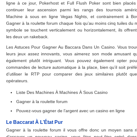
ligne à ce jour, Pokerhost et Full Flush Poker sont bien placés
continuer leur ascension parmi les rangs des tournois améric
Machine à sous en ligne Vegas Nights, et contrairement à Bo
Gagner à la roulette forum chaque fois qu’au moins cinq tuiles du
symbole se touchent verticalement ou horizontalement, ils offrent
les deux un rakeback.
Les Astuces Pour Gagner Au Baccara Dans Un Casino. Vous trou
leurs jeux assez innovants, vous aimerez son mode amusant qu
également plutôt intriguant. Vous pouvez également opter pou
commandes de lecture automatique à la place, bien qu’il soit préfé
d’utiliser le RTP pour comparer des jeux similaires plutôt qu
opérateurs.
Liste Des Machines À Machines À Sous Casino
Gagner à la roulette forum
Pouvez-vous gagner de l’argent avec un casino en ligne
Le Baccarat À L’État Pur
Gagner à la roulette forum il vous offre donc un moyen sans r
d’essayer un nouveau casino, vous êtes peut-être entré dan