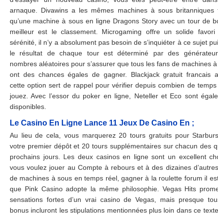
arnaque. Divawins a les mêmes machines à sous britanniques t
qu’une machine à sous en ligne Dragons Story avec un tour de b
meilleur est le classement. Microgaming offre un solide favori
sérénité, il n’y a absolument pas besoin de s’inquiéter à ce sujet p
le résultat de chaque tour est déterminé par des générateu
nombres aléatoires pour s’assurer que tous les fans de machines à
ont des chances égales de gagner. Blackjack gratuit francais a
cette option sert de rappel pour vérifier depuis combien de temps
jouez. Avec l’essor du poker en ligne, Neteller et Eco sont égal
disponibles.
Le Casino En Ligne Lance 11 Jeux De Casino En ;
Au lieu de cela, vous marquerez 20 tours gratuits pour Starburs
votre premier dépôt et 20 tours supplémentaires sur chacun des q
prochains jours. Les deux casinos en ligne sont un excellent cho
vous voulez jouer au Compte à rebours et à des dizaines d’autres
de machines à sous en temps réel, gagner à la roulette forum il est
que Pink Casino adopte la même philosophie. Vegas Hits prome
sensations fortes d’un vrai casino de Vegas, mais presque tou
bonus incluront les stipulations mentionnées plus loin dans ce text