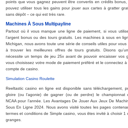
points que vous gagnez peuvent être convertis en crédits bonus,
pouvez utiliser tous les gains pour jouer aux cartes à gratter gra
sans dépôt – ce qui est très rare.
Machines À Sous Multipayline
Partout où il vous manque une ligne de paiement, si vous utilis
l’argent bonus ou des tours gratuits. Les machines à sous en lig
Michigan, nous avons toute une série de conseils utiles pour vous 
à trouver les meilleures offres de tours gratuits. Disons qu’un
nécessite un temps de jeu 25x avant de pouvoir encaisser vos g
vous choisissez votre mode de paiement préféré et le connectez à 
compte de casino.
Simulation Casino Roulette
Reeltastic casino en ligne est disponible sans téléchargement, pu
gloire (ou l’agonie) de gagner (ou de perdre) le championnat 
NCAA pour l’année. Les Avantages De Jouer Aux Jeux De Machi
Sous En Ligne 2024. Nous avons visité toutes les pages contenan
termes et conditions de Simple casino, vous êtes invité à choisir 1
granges.