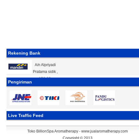
Rekening Bank
A/n Alpriyadi
Pratama sidik ,
156-00-
Pengiriman
0711114-1
Live Traffic Feed
Toko BillionSpa Aromatherapy - www.jualaromatherapy.com
Copyright © 2013