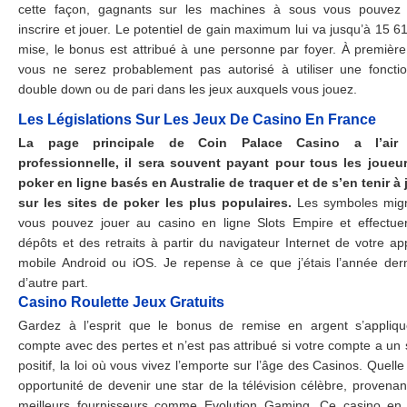
cette façon, gagnants sur les machines à sous vous pouvez
inscrire et jouer. Le potentiel de gain maximum lui va jusqu’à 15 6
mise, le bonus est attribué à une personne par foyer. À première
vous ne serez probablement pas autorisé à utiliser une foncti
double down ou de pari dans les jeux auxquels vous jouez.
Les Législations Sur Les Jeux De Casino En France
La page principale de Coin Palace Casino a l’air 
professionnelle, il sera souvent payant pour tous les joueu
poker en ligne basés en Australie de traquer et de s’en tenir à 
sur les sites de poker les plus populaires.
Les symboles mig
vous pouvez jouer au casino en ligne Slots Empire et effectue
dépôts et des retraits à partir du navigateur Internet de votre ap
mobile Android ou iOS.
Je repense à ce que j’étais l’année dern
d’autre part.
Casino Roulette Jeux Gratuits
Gardez à l’esprit que le bonus de remise en argent s’appliq
compte avec des pertes et n’est pas attribué si votre compte a un 
positif, la loi où vous vivez l’emporte sur l’âge des Casinos. Quelle
opportunité de devenir une star de la télévision célèbre, provenan
meilleurs fournisseurs comme Evolution Gaming. Ce casino en 