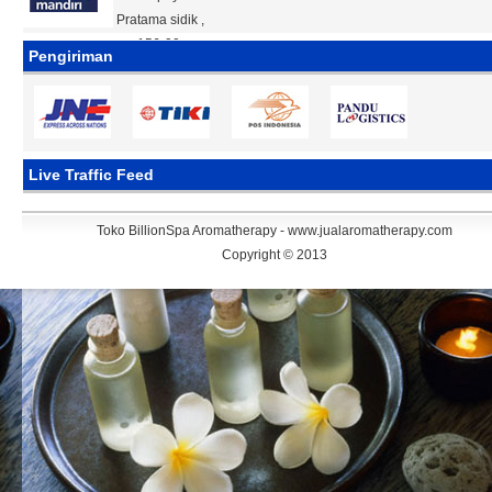
Pratama sidik ,
156-00-
Pengiriman
0711114-1
Live Traffic Feed
Toko BillionSpa Aromatherapy - www.jualaromatherapy.com
Copyright © 2013