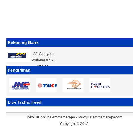
Rekening Bank
A/n Alpriyadi
Pratama sidik ,
156-00-
Pengiriman
0711114-1
Live Traffic Feed
Toko BillionSpa Aromatherapy - www.jualaromatherapy.com
Copyright © 2013