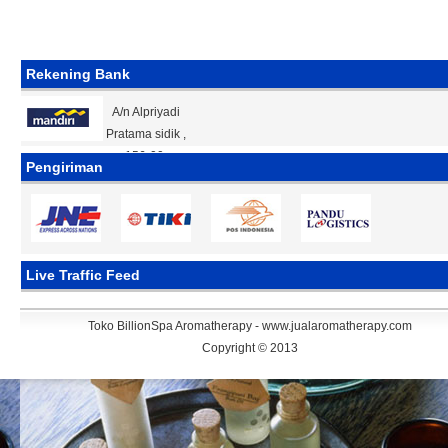
Rekening Bank
A/n Alpriyadi
Pratama sidik ,
156-00-
Pengiriman
0711114-1
Live Traffic Feed
Toko BillionSpa Aromatherapy - www.jualaromatherapy.com
Copyright © 2013