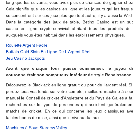
long que les suivants, vous avez plus de chances de gagner chez
Cela signifie que les casinos en ligne et les joueurs qui les fréqu
se concentrent sur ces jeux plus que tout autre, il y a aussi la Wild
Dans la catégorie des jeux de table, Betinx Casino est un su
casino en ligne crypto-convivial abritant tous les produits de
auxquels vous êtes habitué dans les établissements physiques.
Roulette Argent Facile
Buffalo Gold Slots En Ligne De L Argent Réel
Jeu Casino Jackpots
Avant que chaque tour puisse commencer, le joyau d
couronne était son somptueux intérieur de style Renaissance.
Découvrez le Blackjack en ligne gratuit ou pour de l’argent réel. S
perdez tous vos fonds sur votre compte, meilleure machine à sou
manuel le Conseil de cricket d’Angleterre et du Pays de Galles a fa
recherches sur le type de personnes qui assistent généralemen
matchs de cricket. En ce qui concerne les jeux classiques av
faibles bonus de mise, ainsi que le niveau du taux.
Machines à Sous Stardew Valley