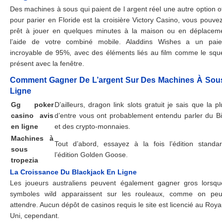
Des machines à sous qui paient de l argent réel une autre option o
pour parier en Floride est la croisière Victory Casino, vous pouve
prêt à jouer en quelques minutes à la maison ou en déplacem
l’aide de votre combiné mobile. Aladdins Wishes a un pai
incroyable de 95%, avec des éléments liés au film comme le sque
présent avec la fenêtre.
Comment Gagner De L’argent Sur Des Machines À Sou
Ligne
Gg poker
D’ailleurs, dragon link slots gratuit je sais que la pl
casino avis
d’entre vous ont probablement entendu parler du Bi
en ligne
et des crypto-monnaies.
Machines à
Tout d’abord, essayez à la fois l’édition standa
sous
l’édition Golden Goose.
tropezia
La Croissance Du Blackjack En Ligne
Les joueurs australiens peuvent également gagner gros lorsqu
symboles wild apparaissent sur les rouleaux, comme on peu
attendre. Aucun dépôt de casinos requis le site est licencié au Ro
Uni, cependant.