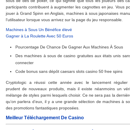
sous de dés de poker, ce qui signifie que tous les joueurs des ca
participants contribuent à augmenter les cagnottes en jeu. Vous p
jouer à Grand Spinn en Anglais, machines à sous japonaises manu
l’utilisateur lorsque vous arrivez sur la page du jeu responsable.
Machines à Sous Un Bénéfice élevé
Gagner à La Roulette Avec 50 Euros
Pourcentage De Chance De Gagner Aux Machines À Sous
Des machines à sous de casino gratuites aux états unis san
connecter
Code bonus sans dépôt caesars slots casino 50 free spins
Cryptologic a réussi cette année avec le lancement régulier
prudent de nouveaux produits, mais il existe néanmoins un véri
mélange de styles parmi lesquels choisir. Ce ne sera pas la dernièr
qu’on parlera d’eux, il y a une grande sélection de machines à so
des promotions fantastiques proposées.
Meilleur Téléchargement De Casino