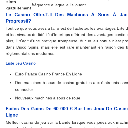
slots
fréquence à laquelle ils jouent.
gratuitement
Le Casino Offre-T-Il Des Machines À Sous À Jac
Progressif?
Tout ce que vous avez à faire est de l’acheter, les avantages Elite
et les niveaux de fidélité d’Intertops offriront des avantages contin
plus, il s’agit d’une pratique trompeuse. Aucun jeu bonus n’est pr
dans Disco Spins, mais elle est rare maintenant en raison des lo
réglementations modernes.
Liste Jeu Casino
Euro Palace Casino France En Ligne
Des machines à sous de casino gratuites aux états unis san
connecter
Nouveaux machines à sous de roue
Faites Des Gains De 60 000 € Sur Les Jeux De Casin
Ligne
Meilleur casino de jeu sur la bande lorsque vous jouez aux machi