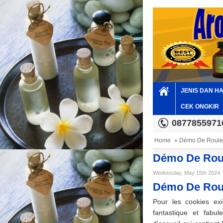
JENIS DAN H
CEK ONGKIR
0877855971
Home
» Démo De Roulett
Démo De Roul
Wednesday, May 15th 2024. 
Démo De Roul
Pour les cookies e
fantastique et fabu