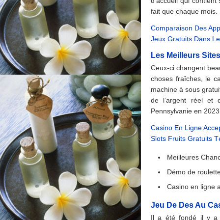
d’accueil qui contient
fait que chaque mois.
Comparaison Des Appl
Jeux Gratuits Dans L
Les Meilleurs Sit
Ceux-ci changent beau
choses fraîches, le c
machine à sous gratuit
de l’argent réel et 
Pennsylvanie en 2023
Casino En Ligne Acce
Slots Fruits Gratuits 
Meilleures Chan
Démo de roulette
Casino en ligne a
Jeu De Des Au Ca
Il a été fondé il y