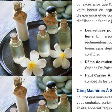
consacre à ce que l’o
votre bonus en arg
d’expérience et de co
d’affiliation, brûlant 
Les astuces pou
ligne
En raison
réglementons po
bonus sans dépôt
confiture.
Démo de roulett
Options De Paie
Haut Casino À
compétitifs les 
Cinq Machines À 
Tout ce que vous avez 
vous souhaitez parier 
et elle apparaît régul