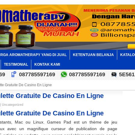
ARGA AROMATHERAPY YANG DI JUAL
KETENTUAN BELANJA
KATALO
TESTIMONIAL
KONTAK KAMI
69
087785597169
087785597169
5E56
e Gratuite De Casino En Ligne
ette Gratuite De Casino En Ligne
| Uncategorized
ette Gratuite De Casino En Ligne
xistants, Mac ou Linux. Games Pad est un thème de jeu
leux avec un magnifique curseur de publication de page