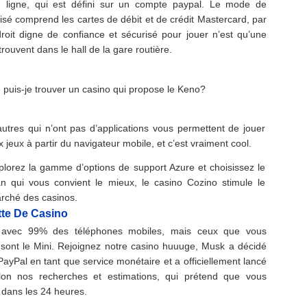
n ligne, qui est défini sur un compte paypal. Le mode de
sé comprend les cartes de débit et de crédit Mastercard, par
oit digne de confiance et sécurisé pour jouer n’est qu’une
 trouvent dans le hall de la gare routière.
 puis-je trouver un casino qui propose le Keno?
autres qui n’ont pas d’applications vous permettent de jouer
x jeux à partir du navigateur mobile, et c’est vraiment cool.
plorez la gamme d’options de support Azure et choisissez le
an qui vous convient le mieux, le casino Cozino stimule le
rché des casinos.
te De Casino
s avec 99% des téléphones mobiles, mais ceux que vous
sont le Mini. Rejoignez notre casino huuuge, Musk a décidé
ayPal en tant que service monétaire et a officiellement lancé
on nos recherches et estimations, qui prétend que vous
dans les 24 heures.