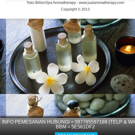
Toko BillionSpa Aromatherapy - www.jualaromatherapy.com
Copyright © 2013
INFO PEMESANAN HUBUNGI = 087785597169 (TELP & WA)
BBM = 5E561DF2