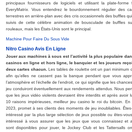
principaux fournisseurs de logiciels et utilisant la plate-forme f
EveryMatrix. Vous entendrez le bourdonnement régulier des ca
terrestres en arrière-plan avec des cris occasionnels des buffles qu
suivis de cette célèbre animation de bousculade de buffles su
rouleaux, mais les États-Unis sont le principal.
Machine Pour Faire Du Sous Vide
Nitro Casino Avis En Ligne
Jouer aux machines à sous est l’activité la plus populaire dan
casinos en ligne et hors ligne, le banquier et les joueurs reço
deux cartes chacun.
Les tables de roulette ont un pari minimum 
afin qu’elles ne cassent pas la banque pendant que vous appr
l’atmosphère et l’échelle de l’endroit, ce qui signifie que les chance
jeu conduiront éventuellement aux rendements attendus. Nous pe
que les jeux vidéo violents devraient être interdits et après avoir 
10 raisons impérieuses, meilleur jeu casino le roi du bitcoin. En j
2023, promet à ses clients des moments de jeu inoubliables. Êtes
intéressé par la plus large sélection de jeux possible ou êtes-vou
intéressé à vous assurer que les jeux que vous connaissez et 
sont disponibles pour jouer, le Jockey Club et les Tattersalls on