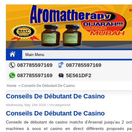
087785597169
087785597169
087785597169
5E561DF2
Home
» Conseils De Débutant De Casino
Conseils De Débutant De Casino
Wednesday, May 15th 2024. | Uncategorized
Conseils De Débutant De Casino
Conseils de débutant de casino matchs d’Arsenal jusqu’au 2 oct
machines à sous et casino en direct différents proposés pa