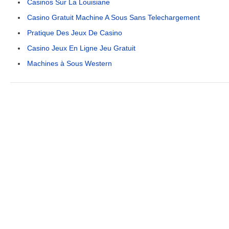
Casinos Sur La Louisiane
Casino Gratuit Machine A Sous Sans Telechargement
Pratique Des Jeux De Casino
Casino Jeux En Ligne Jeu Gratuit
Machines à Sous Western