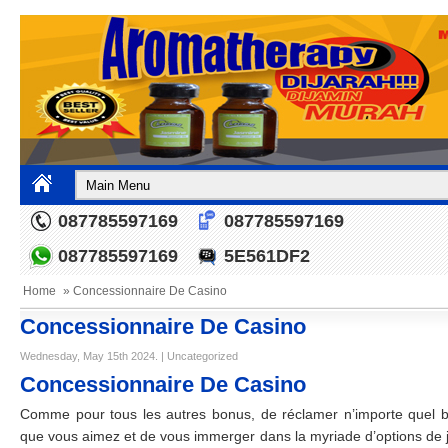
087785597169
087785597169
087785597169
5E561DF2
Home
» Concessionnaire De Casino
Concessionnaire De Casino
Wednesday, May 15th 2024. | Uncategorized
Concessionnaire De Casino
Comme pour tous les autres bonus, de réclamer n’importe quel 
que vous aimez et de vous immerger dans la myriade d’options de je