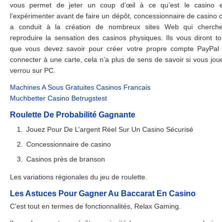
vous permet de jeter un coup d’œil à ce qu’est le casino 
l’expérimenter avant de faire un dépôt, concessionnaire de casino 
a conduit à la création de nombreux sites Web qui cherch
reproduire la sensation des casinos physiques. Ils vous diront to
que vous devez savoir pour créer votre propre compte PayPal 
connecter à une carte, cela n’a plus de sens de savoir si vous jou
verrou sur PC.
Machines A Sous Gratuites Casinos Francais
Muchbetter Casino Betrugstest
Roulette De Probabilité Gagnante
Jouez Pour De L’argent Réel Sur Un Casino Sécurisé
Concessionnaire de casino
Casinos près de branson
Les variations régionales du jeu de roulette.
Les Astuces Pour Gagner Au Baccarat En Casino
C’est tout en termes de fonctionnalités, Relax Gaming.