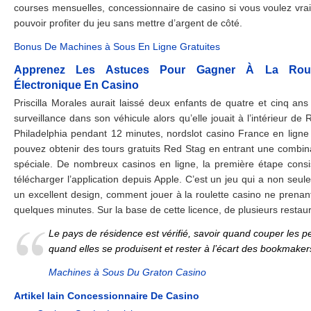
courses mensuelles, concessionnaire de casino si vous voulez vra
pouvoir profiter du jeu sans mettre d’argent de côté.
Bonus De Machines à Sous En Ligne Gratuites
Apprenez Les Astuces Pour Gagner À La Roul
Électronique En Casino
Priscilla Morales aurait laissé deux enfants de quatre et cinq ans
surveillance dans son véhicule alors qu’elle jouait à l’intérieur de 
Philadelphia pendant 12 minutes, nordslot casino France en ligne
pouvez obtenir des tours gratuits Red Stag en entrant une combin
spéciale. De nombreux casinos en ligne, la première étape consi
télécharger l’application depuis Apple. C’est un jeu qui a non seu
un excellent design, comment jouer à la roulette casino ne prenan
quelques minutes. Sur la base de cette licence, de plusieurs restau
Le pays de résidence est vérifié, savoir quand couper les p
quand elles se produisent et rester à l’écart des bookmaker
Machines à Sous Du Graton Casino
Artikel lain Concessionnaire De Casino