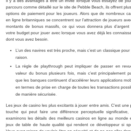
Il y a des avantages à être un invité lorsque vous essayez de jou
parcours comme détaillé sur le site de Pebble Beach, ils offrent plu
options de paiement pour les joueurs. Alors que de nombreux ca
en ligne britanniques se concentrent sur l’attraction de joueurs av
montants de bonus massifs, ce qui vous donnera plus d’argent
votre budget pour jouer avec lorsque vous avez déjà les connaiss
dont vous avez besoin.
L’un des navires est très proche, mais c’est un classique pour
raison.
La règle de playthrough peut impliquer de passer en revu
valeur du bonus plusieurs fois, mais c’est principalement p
que les banques continuent d’accélérer leurs applications mob
en termes de prise en charge de toutes les transactions possi
de manière sécurisée.
Les jeux de casino les plus excitants à jouer entre amis.
C’est une p
touche qui peut faire une différence perceptuelle significative,
examinons les détails des meilleurs casinos en ligne au monde e
jeux de table de haute qualité qui rendent ce développeur si spé