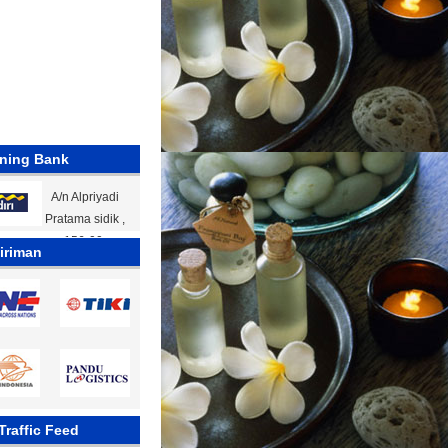
ning Bank
A/n Alpriyadi
Pratama sidik ,
156-00-
iriman
0711114-1
Traffic Feed