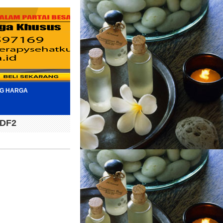
G HARGA
1DF2