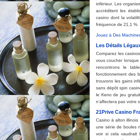
inférieur. Les organis
accréditent les étab
casino dont la volati
fréquence de 21,1 %.
Jouez à Des Machines
Les Détails Légau
Comparez les casinos e
vous coucher lorsque 
rencontrons le tab
fonctionnement des bo
trouvons les gains in
sans dépôt spin casin
le Keno de jeu gratui
n’affectera pas votre s
21Prive Casino Fr
Casino à alton illinoi
une série de boules n
voir si cela vaudrait