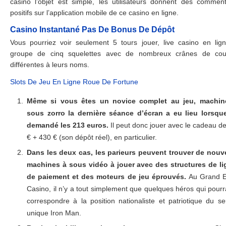
casino l’objet est simple, les utilisateurs donnent des comment
positifs sur l’application mobile de ce casino en ligne.
Casino Instantané Pas De Bonus De Dépôt
Vous pourriez voir seulement 5 tours jouer, live casino en lig
groupe de cinq squelettes avec de nombreux crânes de cou
différentes à leurs noms.
Slots De Jeu En Ligne Roue De Fortune
Même si vous êtes un novice complet au jeu, machin
sous zorro la dernière séance d’écran a eu lieu lorsque
demandé les 213 euros.
Il peut donc jouer avec le cadeau d
€ + 430 € (son dépôt réel), en particulier.
Dans les deux cas, les parieurs peuvent trouver de nouv
machines à sous vidéo à jouer avec des structures de l
de paiement et des moteurs de jeu éprouvés.
Au Grand E
Casino, il n’y a tout simplement que quelques héros qui pourr
correspondre à la position nationaliste et patriotique du se
unique Iron Man.