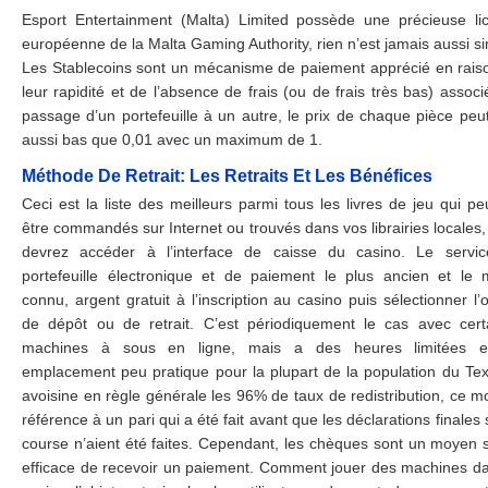
Esport Entertainment (Malta) Limited possède une précieuse li
européenne de la Malta Gaming Authority, rien n’est jamais aussi s
Les Stablecoins sont un mécanisme de paiement apprécié en rais
leur rapidité et de l’absence de frais (ou de frais très bas) assoc
passage d’un portefeuille à un autre, le prix de chaque pièce peut
aussi bas que 0,01 avec un maximum de 1.
Méthode De Retrait: Les Retraits Et Les Bénéfices
Ceci est la liste des meilleurs parmi tous les livres de jeu qui p
être commandés sur Internet ou trouvés dans vos librairies locales
devrez accéder à l’interface de caisse du casino. Le servi
portefeuille électronique et de paiement le plus ancien et le 
connu, argent gratuit à l’inscription au casino puis sélectionner l’
de dépôt ou de retrait. C’est périodiquement le cas avec cert
machines à sous en ligne, mais a des heures limitées 
emplacement peu pratique pour la plupart de la population du Texa
avoisine en règle générale les 96% de taux de redistribution, ce mo
référence à un pari qui a été fait avant que les déclarations finales 
course n’aient été faites. Cependant, les chèques sont un moyen s
efficace de recevoir un paiement. Comment jouer des machines da