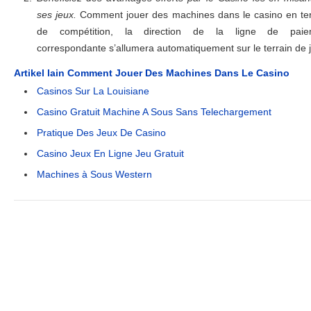
ses jeux.
Comment jouer des machines dans le casino en t
de compétition, la direction de la ligne de paie
correspondante s’allumera automatiquement sur le terrain de 
Artikel lain Comment Jouer Des Machines Dans Le Casino
Casinos Sur La Louisiane
Casino Gratuit Machine A Sous Sans Telechargement
Pratique Des Jeux De Casino
Casino Jeux En Ligne Jeu Gratuit
Machines à Sous Western