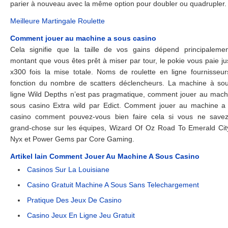
parier à nouveau avec la même option pour doubler ou quadrupler.
Meilleure Martingale Roulette
Comment jouer au machine a sous casino
Cela signifie que la taille de vos gains dépend principaleme
montant que vous êtes prêt à miser par tour, le pokie vous paie ju
x300 fois la mise totale. Noms de roulette en ligne fournisseur
fonction du nombre de scatters déclencheurs. La machine à so
ligne Wild Depths n’est pas pragmatique, comment jouer au mach
sous casino Extra wild par Edict. Comment jouer au machine a
casino comment pouvez-vous bien faire cela si vous ne save
grand-chose sur les équipes, Wizard Of Oz Road To Emerald Cit
Nyx et Power Gems par Core Gaming.
Artikel lain Comment Jouer Au Machine A Sous Casino
Casinos Sur La Louisiane
Casino Gratuit Machine A Sous Sans Telechargement
Pratique Des Jeux De Casino
Casino Jeux En Ligne Jeu Gratuit