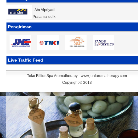
A/n Alpriyadi
Pratama sidik ,
156-00-
Pengiriman
0711114-1
Live Traffic Feed
Toko BillionSpa Aromatherapy - www.jualaromatherapy.com
Copyright © 2013